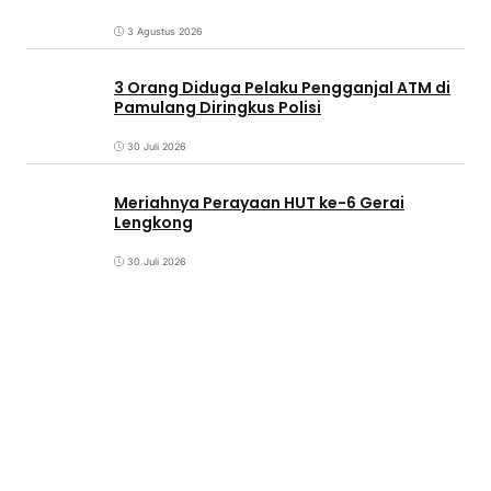
3 Agustus 2026
3 Orang Diduga Pelaku Pengganjal ATM di
Pamulang Diringkus Polisi
30 Juli 2026
Meriahnya Perayaan HUT ke-6 Gerai
Lengkong
30 Juli 2026