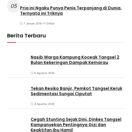
05
Pria ini Ngaku Punya Penis Terpanjang di Dunia,
Ternyata ini Triknya
7 Januari 2018
•
11 Dilihat
Berita Terbaru
Nasib Warga Kampung Koceak Tangsel 2
Bulan Kekeringan Dampak Kemarau
6 Agustus 2026
Tekan Resiko Banjir, Pemkot Tangsel Keruk
Sedimentasi Sungai Ciputat
4 Agustus 2026
Cegah Stunting Sejak Dini, Dinkes Tangsel
Kampanyekan Pentingnya Gizi dan
Keaktifan Ibu Hamil