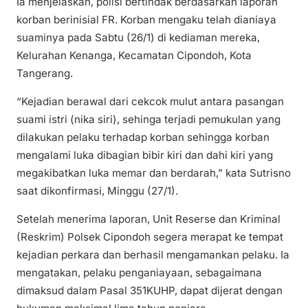
Ia menjelaskan, polisi bertindak berdasarkan laporan
korban berinisial FR. Korban mengaku telah dianiaya
suaminya pada Sabtu (26/1) di kediaman mereka,
Kelurahan Kenanga, Kecamatan Cipondoh, Kota
Tangerang.
“Kejadian berawal dari cekcok mulut antara pasangan
suami istri (nika siri), sehinga terjadi pemukulan yang
dilakukan pelaku terhadap korban sehingga korban
mengalami luka dibagian bibir kiri dan dahi kiri yang
megakibatkan luka memar dan berdarah,” kata Sutrisno
saat dikonfirmasi, Minggu (27/1).
Setelah menerima laporan, Unit Reserse dan Kriminal
(Reskrim) Polsek Cipondoh segera merapat ke tempat
kejadian perkara dan berhasil mengamankan pelaku. Ia
mengatakan, pelaku penganiayaan, sebagaimana
dimaksud dalam Pasal 351KUHP, dapat dijerat dengan