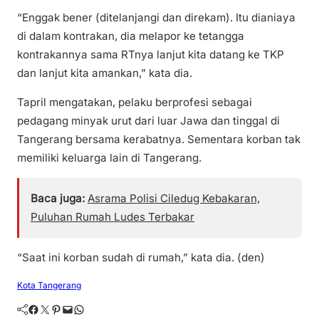
“Enggak bener (ditelanjangi dan direkam). Itu dianiaya
di dalam kontrakan, dia melapor ke tetangga
kontrakannya sama RTnya lanjut kita datang ke TKP
dan lanjut kita amankan,” kata dia.
Tapril mengatakan, pelaku berprofesi sebagai
pedagang minyak urut dari luar Jawa dan tinggal di
Tangerang bersama kerabatnya. Sementara korban tak
memiliki keluarga lain di Tangerang.
Baca juga:
Asrama Polisi Ciledug Kebakaran,
Puluhan Rumah Ludes Terbakar
“Saat ini korban sudah di rumah,” kata dia. (den)
Kota Tangerang
Facebook
Twitter
Pinterest
Mail
WhatsApp