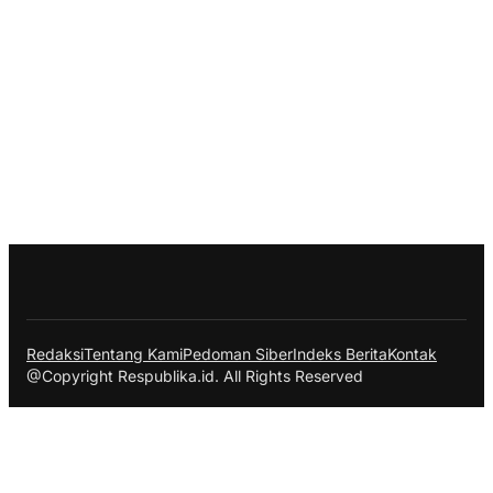
Redaksi
Tentang Kami
Pedoman Siber
Indeks Berita
Kontak
@Copyright Respublika.id. All Rights Reserved