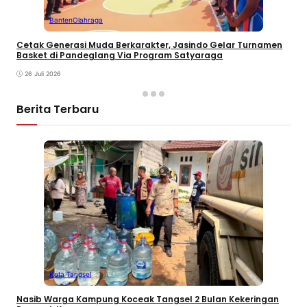
Banten
Olahraga
Cetak Generasi Muda Berkarakter, Jasindo Gelar Turnamen
Basket di Pandeglang Via Program Satyaraga
26 Juli 2026
Berita Terbaru
Kota Tangsel
Nasib Warga Kampung Koceak Tangsel 2 Bulan Kekeringan