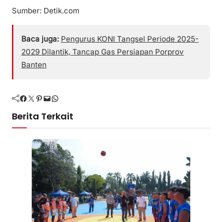
Sumber: Detik.com
Baca juga:
Pengurus KONI Tangsel Periode 2025-
2029 Dilantik, Tancap Gas Persiapan Porprov
Banten
Facebook
Twitter
Pinterest
Mail
WhatsApp
Berita Terkait