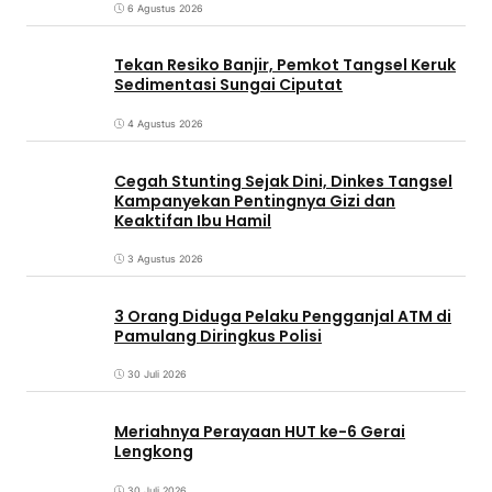
6 Agustus 2026
Tekan Resiko Banjir, Pemkot Tangsel Keruk
Sedimentasi Sungai Ciputat
4 Agustus 2026
Cegah Stunting Sejak Dini, Dinkes Tangsel
Kampanyekan Pentingnya Gizi dan
Keaktifan Ibu Hamil
3 Agustus 2026
3 Orang Diduga Pelaku Pengganjal ATM di
Pamulang Diringkus Polisi
30 Juli 2026
Meriahnya Perayaan HUT ke-6 Gerai
Lengkong
30 Juli 2026