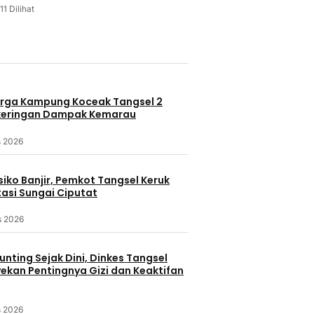
11 Dilihat
u
rga Kampung Koceak Tangsel 2
keringan Dampak Kemarau
s 2026
iko Banjir, Pemkot Tangsel Keruk
asi Sungai Ciputat
s 2026
nting Sejak Dini, Dinkes Tangsel
kan Pentingnya Gizi dan Keaktifan
s 2026