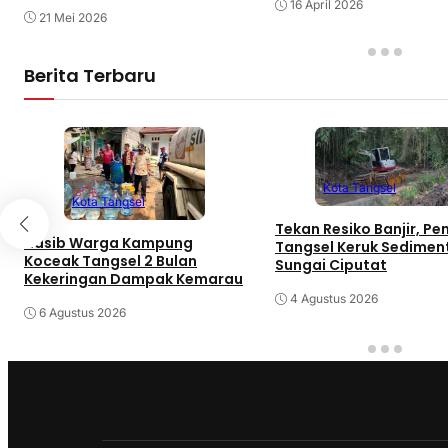
Bencana
16 April 2026
21 Mei 2026
Berita Terbaru
Kota Tangsel
Kota Tangsel
Tekan Resiko Banjir, P
Nasib Warga Kampung
Tangsel Keruk Sedimen
Koceak Tangsel 2 Bulan
Sungai Ciputat
Kekeringan Dampak Kemarau
4 Agustus 2026
6 Agustus 2026