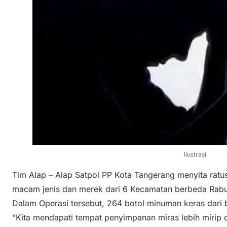
Ilustrasi
Tim Alap – Alap Satpol PP Kota Tangerang menyita ratu
macam jenis dan merek dari 6 Kecamatan berbeda Rabu
Dalam Operasi tersebut, 264 botol minuman keras dari 
“Kita mendapati tempat penyimpanan miras lebih mirip d