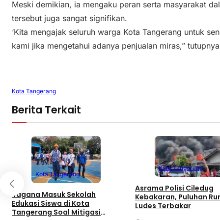
Meski demikian, ia mengaku peran serta masyarakat da
tersebut juga sangat signifikan.
‘Kita mengajak seluruh warga Kota Tangerang untuk se
kami jika mengetahui adanya penjualan miras,” tutupnya.
Kota Tangerang
Berita Terkait
Kota Tangerang
Kota Tangerang
Asrama Polisi Ciledug
Tagana Masuk Sekolah
Kebakaran, Puluhan R
Edukasi Siswa di Kota
Ludes Terbakar
Tangerang Soal Mitigasi