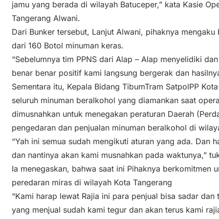
jamu yang berada di wilayah Batuceper,” kata Kasie Op
Tangerang Alwani.
Dari Bunker tersebut, Lanjut Alwani, pihaknya mengaku
dari 160 Botol minuman keras.
“Sebelumnya tim PPNS dari Alap – Alap menyelidiki dan 
benar benar positif kami langsung bergerak dan hasilny
Sementara itu, Kepala Bidang TibumTram SatpolPP Kota
seluruh minuman beralkohol yang diamankan saat opera
dimusnahkan untuk menegakan peraturan Daerah (Perda
pengedaran dan penjualan minuman beralkohol di wilay
“Yah ini semua sudah mengikuti aturan yang ada. Dan ha
dan nantinya akan kami musnahkan pada waktunya,” tu
Ia menegaskan, bahwa saat ini Pihaknya berkomitmen 
peredaran miras di wilayah Kota Tangerang
“Kami harap lewat Rajia ini para penjual bisa sadar dan
yang menjual sudah kami tegur dan akan terus kami rajia