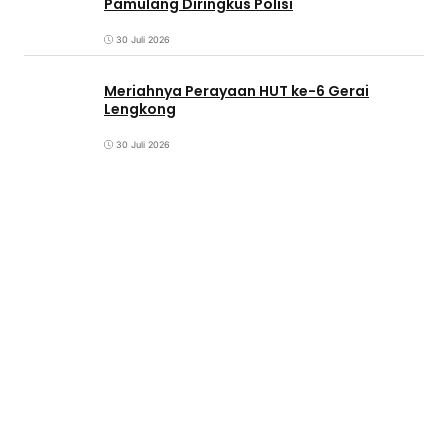
Pamulang Diringkus Polisi
30 Juli 2026
Meriahnya Perayaan HUT ke-6 Gerai
Lengkong
30 Juli 2026