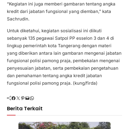
“Kegiatan ini juga memberi gambaran tentang angka
kredit dari jabatan fungsional yang diemban,” kata
Sachrudin.
Untuk diketahui, kegiatan sosialisasi ini diikuti
sebanyak 135 pegawai Satpol PP esselon 3 dan 4 di
lingkup pemerintah kota Tangerang dengan materi
yang diberikan antara lain gambaran mengenai jabatan
fungsional polisi pamong praja, pembekalan mengenai
penyesuaian jabatan, serta pembekalan pengetahuan
dan pemahaman tentang angka kredit jabatan
fungsional polisi pamong praja. (kung/firda)
Facebook
Twitter
Pinterest
Mail
WhatsApp
Berita Terkait