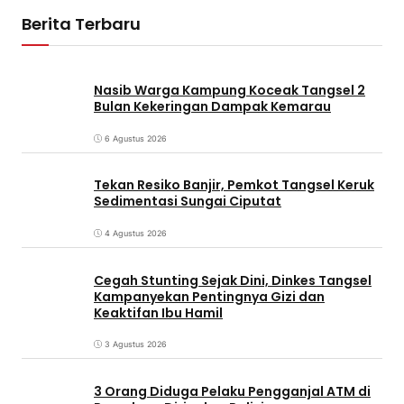
Berita Terbaru
Nasib Warga Kampung Koceak Tangsel 2
Bulan Kekeringan Dampak Kemarau
6 Agustus 2026
Tekan Resiko Banjir, Pemkot Tangsel Keruk
Sedimentasi Sungai Ciputat
4 Agustus 2026
Cegah Stunting Sejak Dini, Dinkes Tangsel
Kampanyekan Pentingnya Gizi dan
Keaktifan Ibu Hamil
3 Agustus 2026
3 Orang Diduga Pelaku Pengganjal ATM di