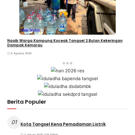
Kota Tangsel
Nasib Warga Kampung Koceak Tangsel 2 Bulan Kekeringan
Dampak Kemarau
6 Agustus 2026
Berita Populer
01
Kota Tangsel Kena Pemadaman Listrik
2 Januari 2018
•
318 Dilihat