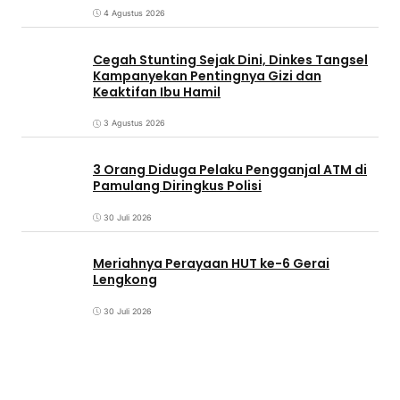
4 Agustus 2026
Cegah Stunting Sejak Dini, Dinkes Tangsel
Kampanyekan Pentingnya Gizi dan
Keaktifan Ibu Hamil
3 Agustus 2026
3 Orang Diduga Pelaku Pengganjal ATM di
Pamulang Diringkus Polisi
30 Juli 2026
Meriahnya Perayaan HUT ke-6 Gerai
Lengkong
30 Juli 2026