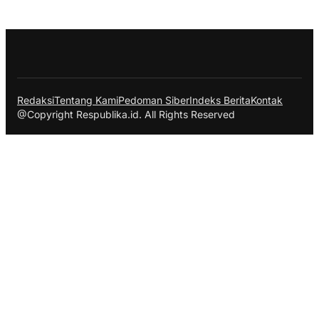
Redaksi
Tentang Kami
Pedoman Siber
Indeks Berita
Kontak
@Copyright Respublika.id. All Rights Reserved