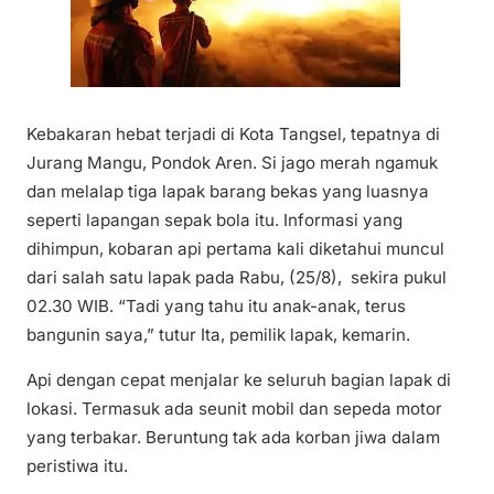
Kebakaran hebat terjadi di Kota Tangsel, tepatnya di
Jurang Mangu, Pondok Aren. Si jago merah ngamuk
dan melalap tiga lapak barang bekas yang luasnya
seperti lapangan sepak bola itu. Informasi yang
dihimpun, kobaran api pertama kali diketahui muncul
dari salah satu lapak pada Rabu, (25/8), sekira pukul
02.30 WIB. “Tadi yang tahu itu anak-anak, terus
bangunin saya,” tutur Ita, pemilik lapak, kemarin.
Api dengan cepat menjalar ke seluruh bagian lapak di
lokasi. Termasuk ada seunit mobil dan sepeda motor
yang terbakar. Beruntung tak ada korban jiwa dalam
peristiwa itu.