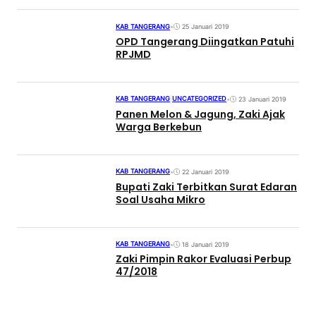
KAB TANGERANG
•
25 Januari 2019
OPD Tangerang Diingatkan Patuhi
RPJMD
KAB TANGERANG
|
UNCATEGORIZED
•
23 Januari 2019
Panen Melon & Jagung, Zaki Ajak
Warga Berkebun
KAB TANGERANG
•
22 Januari 2019
Bupati Zaki Terbitkan Surat Edaran
Soal Usaha Mikro
KAB TANGERANG
•
18 Januari 2019
Zaki Pimpin Rakor Evaluasi Perbup
47/2018