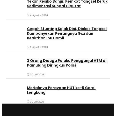
Tekan Resiko Banjir, Pemkot Tangsel Keruk
Sedimentasi Sungai Ciputat
4 Agustus 2026
Cegah Stunting Sejak Dini, Dinkes Tangsel
Kampanyekan Pentingnya Gizi dan
Keaktifan Ibu Hamil
3 Agustus 2026
3 Orang Diduga Pelaku Pengganjal ATM di
Pamulang Diringkus Polisi
30 Juli 2026
Meriahnya Perayaan HUT ke-6 Gerai
Lengkong
30 Juli 2026