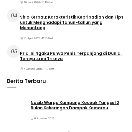
26 Juni 2026
•
15 Dilihat
04
Shio Kerbau: Karakteristik Kepribadian dan Tips
untuk Menghadapi Tahun-tahun yang
Menantang
10 April 2023
•
12 Dilihat
05
Pria ini Ngaku Punya Penis Terpanjang di Dunia,
Ternyata ini Triknya
7 Januari 2018
•
11 Dilihat
Berita Terbaru
Nasib Warga Kampung Koceak Tangsel 2
Bulan Kekeringan Dampak Kemarau
6 Agustus 2026