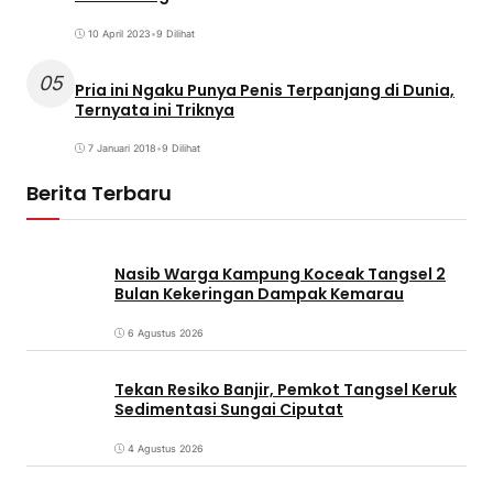
10 April 2023
•
9 Dilihat
05
Pria ini Ngaku Punya Penis Terpanjang di Dunia,
Ternyata ini Triknya
7 Januari 2018
•
9 Dilihat
Berita Terbaru
Nasib Warga Kampung Koceak Tangsel 2
Bulan Kekeringan Dampak Kemarau
6 Agustus 2026
Tekan Resiko Banjir, Pemkot Tangsel Keruk
Sedimentasi Sungai Ciputat
4 Agustus 2026