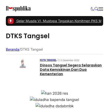
 Tangsel Gelar Musda VI, Mustopa Tegaskan Komitmen PKS Majuka
DTKS Tangsel
Beranda
/
DTKS Tangsel
KOTA TANGSEL
•
5 Desember 2023
Dinsos Tangsel Segera Selaraskan
Data Kemiskinan Dari Dua
Kementerian