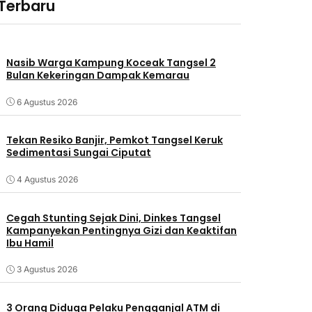
 Terbaru
Nasib Warga Kampung Koceak Tangsel 2
Bulan Kekeringan Dampak Kemarau
6 Agustus 2026
Tekan Resiko Banjir, Pemkot Tangsel Keruk
Sedimentasi Sungai Ciputat
4 Agustus 2026
Cegah Stunting Sejak Dini, Dinkes Tangsel
Kampanyekan Pentingnya Gizi dan Keaktifan
Ibu Hamil
3 Agustus 2026
3 Orang Diduga Pelaku Pengganjal ATM di