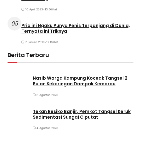
10 April 2023
•
13 Dilihat
05
Pria ini Ngaku Punya Penis Terpanjang di Dunia,
Ternyata ini Triknya
7 Januari 2018
•
12 Dilihat
Berita Terbaru
Nasib Warga Kampung Koceak Tangsel 2
Bulan Kekeringan Dampak Kemarau
6 Agustus 2026
Tekan Resiko Banjir, Pemkot Tangsel Keruk
Sedimentasi Sungai Ciputat
4 Agustus 2026