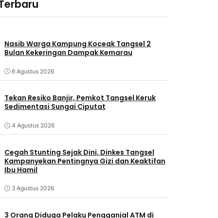
 Terbaru
Nasib Warga Kampung Koceak Tangsel 2
Bulan Kekeringan Dampak Kemarau
6 Agustus 2026
Tekan Resiko Banjir, Pemkot Tangsel Keruk
Sedimentasi Sungai Ciputat
4 Agustus 2026
Cegah Stunting Sejak Dini, Dinkes Tangsel
Kampanyekan Pentingnya Gizi dan Keaktifan
Ibu Hamil
3 Agustus 2026
3 Orang Diduga Pelaku Pengganjal ATM di