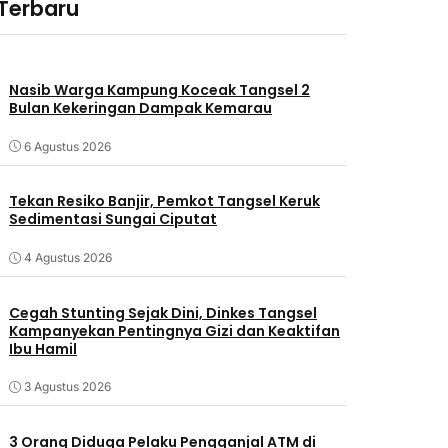
 Terbaru
Nasib Warga Kampung Koceak Tangsel 2
Bulan Kekeringan Dampak Kemarau
6 Agustus 2026
Tekan Resiko Banjir, Pemkot Tangsel Keruk
Sedimentasi Sungai Ciputat
4 Agustus 2026
Cegah Stunting Sejak Dini, Dinkes Tangsel
Kampanyekan Pentingnya Gizi dan Keaktifan
Ibu Hamil
3 Agustus 2026
3 Orang Diduga Pelaku Pengganjal ATM di