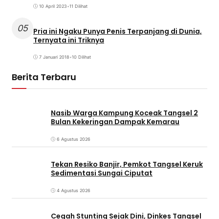
10 April 2023
•
11 Dilihat
05
Pria ini Ngaku Punya Penis Terpanjang di Dunia,
Ternyata ini Triknya
7 Januari 2018
•
10 Dilihat
Berita Terbaru
Nasib Warga Kampung Koceak Tangsel 2
Bulan Kekeringan Dampak Kemarau
6 Agustus 2026
Tekan Resiko Banjir, Pemkot Tangsel Keruk
Sedimentasi Sungai Ciputat
4 Agustus 2026
Cegah Stunting Sejak Dini, Dinkes Tangsel