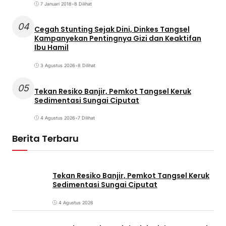
7 Januari 2018
•
8 Dilihat
04
Cegah Stunting Sejak Dini, Dinkes Tangsel
Kampanyekan Pentingnya Gizi dan Keaktifan
Ibu Hamil
3 Agustus 2026
•
8 Dilihat
05
Tekan Resiko Banjir, Pemkot Tangsel Keruk
Sedimentasi Sungai Ciputat
4 Agustus 2026
•
7 Dilihat
Berita Terbaru
Tekan Resiko Banjir, Pemkot Tangsel Keruk
Sedimentasi Sungai Ciputat
4 Agustus 2026