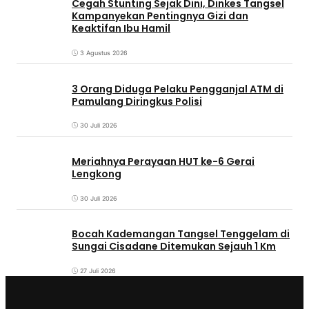
Cegah Stunting Sejak Dini, Dinkes Tangsel
Kampanyekan Pentingnya Gizi dan
Keaktifan Ibu Hamil
3 Agustus 2026
3 Orang Diduga Pelaku Pengganjal ATM di
Pamulang Diringkus Polisi
30 Juli 2026
Meriahnya Perayaan HUT ke-6 Gerai
Lengkong
30 Juli 2026
Bocah Kademangan Tangsel Tenggelam di
Sungai Cisadane Ditemukan Sejauh 1 Km
27 Juli 2026