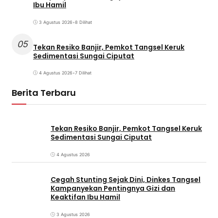
Ibu Hamil
3 Agustus 2026
•
8 Dilihat
05
Tekan Resiko Banjir, Pemkot Tangsel Keruk
Sedimentasi Sungai Ciputat
4 Agustus 2026
•
7 Dilihat
Berita Terbaru
Tekan Resiko Banjir, Pemkot Tangsel Keruk
Sedimentasi Sungai Ciputat
4 Agustus 2026
Cegah Stunting Sejak Dini, Dinkes Tangsel
Kampanyekan Pentingnya Gizi dan
Keaktifan Ibu Hamil
3 Agustus 2026