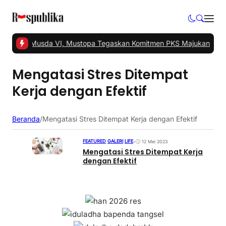
el Gelar Musda VI, Mustopa Tegaskan Komitmen PKS Majukan Tang
Mengatasi Stres Ditempat
Kerja dengan Efektif
Beranda
/
Mengatasi Stres Ditempat Kerja dengan Efektif
FEATURED
|
GALERI
|
LIFE
•
12 Mei 2023
Mengatasi Stres Ditempat Kerja
dengan Efektif