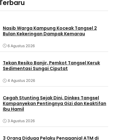
 Terbaru
Nasib Warga Kampung Koceak Tangsel 2
Bulan Kekeringan Dampak Kemarau
6 Agustus 2026
Tekan Resiko Banjir, Pemkot Tangsel Keruk
Sedimentasi Sungai Ciputat
4 Agustus 2026
Cegah Stunting Sejak Dini, Dinkes Tangsel
Kampanyekan Pentingnya Gizi dan Keaktifan
Ibu Hamil
3 Agustus 2026
3 Orang Diduga Pelaku Pengganjal ATM di