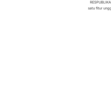
RESPUBLIKA – 
satu fitur un