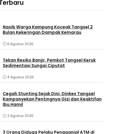
 Terbaru
Nasib Warga Kampung Koceak Tangsel 2
Bulan Kekeringan Dampak Kemarau
6 Agustus 2026
Tekan Resiko Banjir, Pemkot Tangsel Keruk
Sedimentasi Sungai Ciputat
4 Agustus 2026
Cegah Stunting Sejak Dini, Dinkes Tangsel
Kampanyekan Pentingnya Gizi dan Keaktifan
Ibu Hamil
3 Agustus 2026
3 Orang Diduga Pelaku Pengganjal ATM di