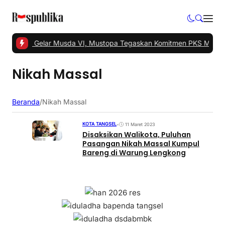
 Tangsel Gelar Musda VI, Mustopa Tegaskan Komitmen PKS Majuka
Nikah Massal
Beranda
/
Nikah Massal
KOTA TANGSEL
•
11 Maret 2023
Disaksikan Walikota, Puluhan
Pasangan Nikah Massal Kumpul
Bareng di Warung Lengkong