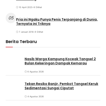
10 April 2023
•
9 Dilihat
05
Pria ini Ngaku Punya Penis Terpanjang di Dunia,
Ternyata ini Triknya
7 Januari 2018
•
9 Dilihat
Berita Terbaru
Nasib Warga Kampung Koceak Tangsel 2
Bulan Kekeringan Dampak Kemarau
6 Agustus 2026
Tekan Resiko Banjir, Pemkot Tangsel Keruk
Sedimentasi Sungai Ciputat
4 Agustus 2026