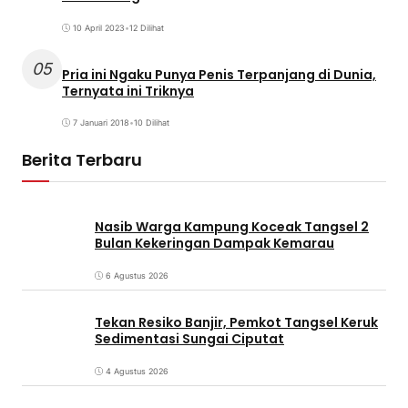
10 April 2023
•
12 Dilihat
05
Pria ini Ngaku Punya Penis Terpanjang di Dunia,
Ternyata ini Triknya
7 Januari 2018
•
10 Dilihat
Berita Terbaru
Nasib Warga Kampung Koceak Tangsel 2
Bulan Kekeringan Dampak Kemarau
6 Agustus 2026
Tekan Resiko Banjir, Pemkot Tangsel Keruk
Sedimentasi Sungai Ciputat
4 Agustus 2026