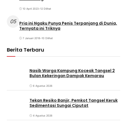
10 April 2023
•
12 Dilihat
05
Pria ini Ngaku Punya Penis Terpanjang di Dunia,
Ternyata ini Triknya
7 Januari 2018
•
10 Dilihat
Berita Terbaru
Nasib Warga Kampung Koceak Tangsel 2
Bulan Kekeringan Dampak Kemarau
6 Agustus 2026
Tekan Resiko Banjir, Pemkot Tangsel Keruk
Sedimentasi Sungai Ciputat
4 Agustus 2026