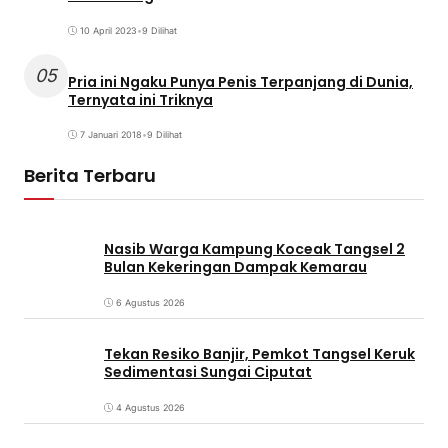
10 April 2023
•
9 Dilihat
05
Pria ini Ngaku Punya Penis Terpanjang di Dunia,
Ternyata ini Triknya
7 Januari 2018
•
9 Dilihat
Berita Terbaru
Nasib Warga Kampung Koceak Tangsel 2
Bulan Kekeringan Dampak Kemarau
6 Agustus 2026
Tekan Resiko Banjir, Pemkot Tangsel Keruk
Sedimentasi Sungai Ciputat
4 Agustus 2026