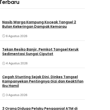
 Terbaru
Nasib Warga Kampung Koceak Tangsel 2
Bulan Kekeringan Dampak Kemarau
6 Agustus 2026
Tekan Resiko Banjir, Pemkot Tangsel Keruk
Sedimentasi Sungai Ciputat
4 Agustus 2026
Cegah Stunting Sejak Dini, Dinkes Tangsel
Kampanyekan Pentingnya Gizi dan Keaktifan
Ibu Hamil
3 Agustus 2026
3 Orang Diduga Pelaku Pengganjal ATM di