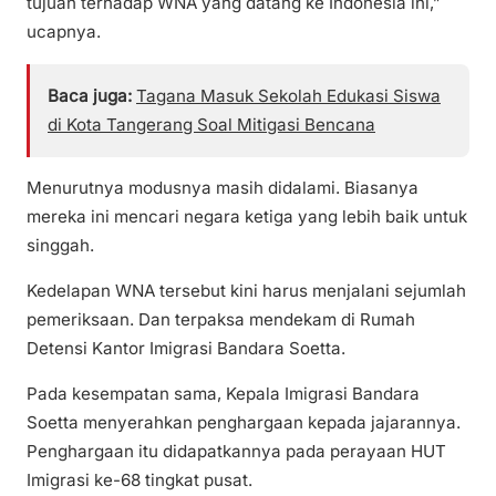
tujuan terhadap WNA yang datang ke Indonesia ini,”
ucapnya.
Baca juga:
Tagana Masuk Sekolah Edukasi Siswa
di Kota Tangerang Soal Mitigasi Bencana
Menurutnya modusnya masih didalami. Biasanya
mereka ini mencari negara ketiga yang lebih baik untuk
singgah.
Kedelapan WNA tersebut kini harus menjalani sejumlah
pemeriksaan. Dan terpaksa mendekam di Rumah
Detensi Kantor Imigrasi Bandara Soetta.
Pada kesempatan sama, Kepala Imigrasi Bandara
Soetta menyerahkan penghargaan kepada jajarannya.
Penghargaan itu didapatkannya pada perayaan HUT
Imigrasi ke-68 tingkat pusat.