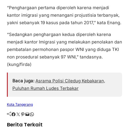
“Penghargaan pertama diperoleh karena menjadi
kantor imigrasi yang menangani projustisia terbanyak,
yakni sebanyak 19 kasus pada tahun 2017,” kata Enang.
“Sedangkan penghargaan kedua diperoleh karena
menjadi kantor Imigrasi yang melakukan penolakan dan
pembatalan permohonan paspor WNI yang diduga TKI
non prosedural sebanyak 97 WNI,” tandasnya.
(kung/firda)
Baca juga:
Asrama Polisi Ciledug Kebakaran,
Puluhan Rumah Ludes Terbakar
Kota Tangerang
Facebook
Twitter
Pinterest
Mail
WhatsApp
Berita Terkait