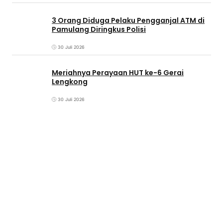
3 Orang Diduga Pelaku Pengganjal ATM di
Pamulang Diringkus Polisi
30 Juli 2026
Meriahnya Perayaan HUT ke-6 Gerai
Lengkong
30 Juli 2026