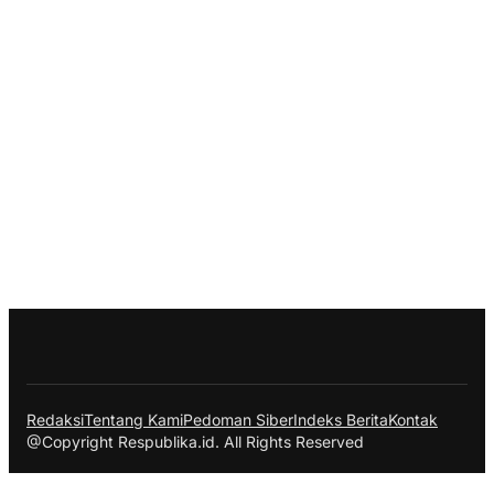
Redaksi
Tentang Kami
Pedoman Siber
Indeks Berita
Kontak
@Copyright Respublika.id. All Rights Reserved