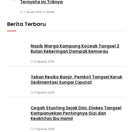
Ternyata ini Triknya
7 Januari 2018
•
11 Dilihat
Berita Terbaru
Nasib Warga Kampung Koceak Tangsel 2
Bulan Kekeringan Dampak Kemarau
6 Agustus 2026
Tekan Resiko Banjir, Pemkot Tangsel Keruk
Sedimentasi Sungai Ciputat
4 Agustus 2026
Cegah Stunting Sejak Dini, Dinkes Tangsel
Kampanyekan Pentingnya Gizi dan
Keaktifan Ibu Hamil
3 Agustus 2026