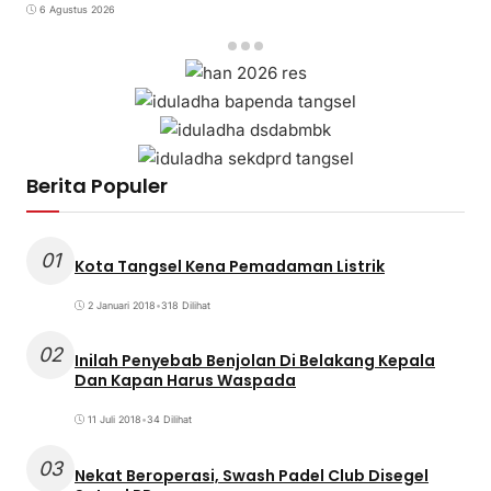
6 Agustus 2026
Berita Populer
01
Kota Tangsel Kena Pemadaman Listrik
2 Januari 2018
•
318 Dilihat
02
Inilah Penyebab Benjolan Di Belakang Kepala
Dan Kapan Harus Waspada
11 Juli 2018
•
34 Dilihat
03
Nekat Beroperasi, Swash Padel Club Disegel