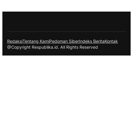
Redaksi
Tentang Kami
Pedoman Siber
Indeks Berita
Kontak
@Copyright Respublika.id. All Rights Reserved