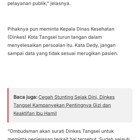
pelayanan publik,” jelasnya.
Pihaknya pun meminta Kepala Dinas Kesehatan
(Dinkes) Kota Tangsel turun tangan dalam
menyelesaikan persoalan itu. Kata Dedy, jangan
sampai data yang tidak sesuai merugikan pasien.
Baca juga:
Cegah Stunting Sejak Dini, Dinkes
Tangsel Kampanyekan Pentingnya Gizi dan
Keaktifan Ibu Hamil
“Ombudsman akan surati Dinkes Tangsel untuk
meminta penjelasan terkait hal tersebut. Sudah sejauh