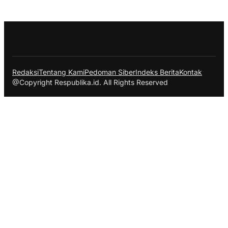
Redaksi
Tentang Kami
Pedoman Siber
Indeks Berita
Kontak
@Copyright Respublika.id. All Rights Reserved