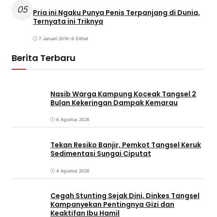
05
Pria ini Ngaku Punya Penis Terpanjang di Dunia,
Ternyata ini Triknya
7 Januari 2018
•
9 Dilihat
Berita Terbaru
Nasib Warga Kampung Koceak Tangsel 2
Bulan Kekeringan Dampak Kemarau
6 Agustus 2026
Tekan Resiko Banjir, Pemkot Tangsel Keruk
Sedimentasi Sungai Ciputat
4 Agustus 2026
Cegah Stunting Sejak Dini, Dinkes Tangsel
Kampanyekan Pentingnya Gizi dan
Keaktifan Ibu Hamil