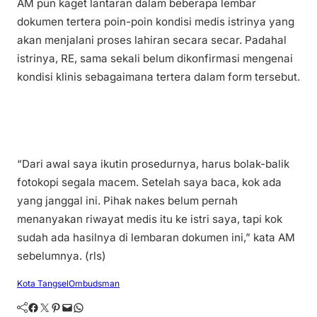
AM pun kaget lantaran dalam beberapa lembar
dokumen tertera poin-poin kondisi medis istrinya yang
akan menjalani proses lahiran secara secar. Padahal
istrinya, RE, sama sekali belum dikonfirmasi mengenai
kondisi klinis sebagaimana tertera dalam form tersebut.
“Dari awal saya ikutin prosedurnya, harus bolak-balik
fotokopi segala macem. Setelah saya baca, kok ada
yang janggal ini. Pihak nakes belum pernah
menanyakan riwayat medis itu ke istri saya, tapi kok
sudah ada hasilnya di lembaran dokumen ini,” kata AM
sebelumnya. (rls)
Kota Tangsel
Ombudsman
Facebook
Twitter
Pinterest
Mail
WhatsApp