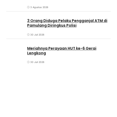
3 Agustus 2026
3 Orang Diduga Pelaku Pengganjal ATM di
Pamulang Diringkus Polisi
30 Juli 2026
Meriahnya Perayaan HUT ke-6 Gerai
Lengkong
30 Juli 2026