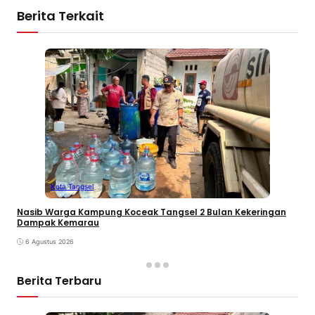
Berita Terkait
Kota Tangsel
Nasib Warga Kampung Koceak Tangsel 2 Bulan Kekeringan
Dampak Kemarau
6 Agustus 2026
Berita Terbaru