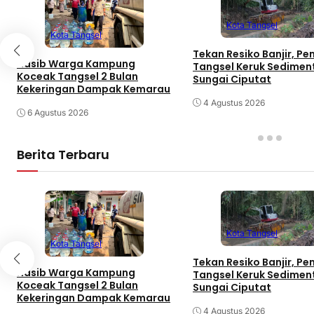
Kota Tangsel
Kota Tangsel
Tekan Resiko Banjir, P
Nasib Warga Kampung
Tangsel Keruk Sedimen
Koceak Tangsel 2 Bulan
Sungai Ciputat
Kekeringan Dampak Kemarau
4 Agustus 2026
6 Agustus 2026
Berita Terbaru
Kota Tangsel
Kota Tangsel
Tekan Resiko Banjir, P
Nasib Warga Kampung
Tangsel Keruk Sedimen
Koceak Tangsel 2 Bulan
Sungai Ciputat
Kekeringan Dampak Kemarau
4 Agustus 2026