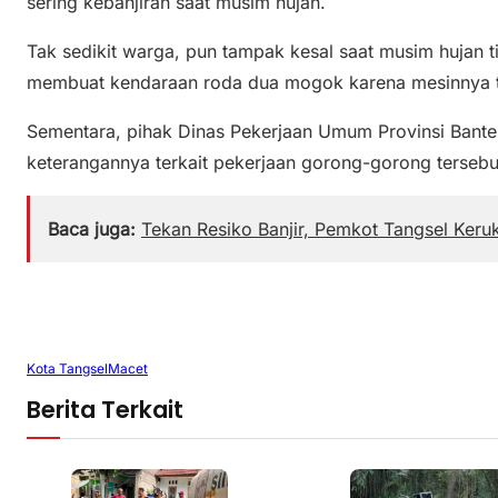
sering kebanjiran saat musim hujan.
Tak sedikit warga, pun tampak kesal saat musim hujan tib
membuat kendaraan roda dua mogok karena mesinnya t
Sementara, pihak Dinas Pekerjaan Umum Provinsi Bante
keterangannya terkait pekerjaan gorong-gorong tersebut.
Baca juga:
Tekan Resiko Banjir, Pemkot Tangsel Keru
Kota Tangsel
Macet
Berita Terkait