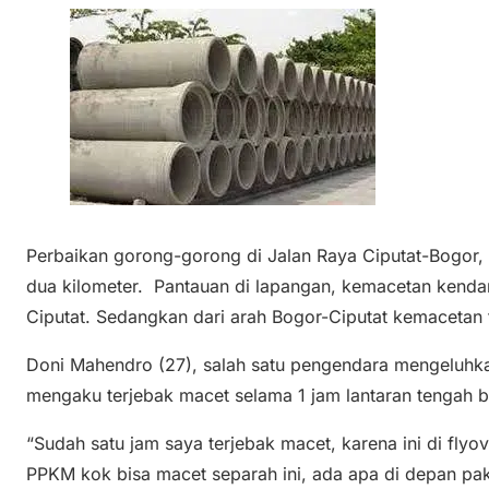
Perbaikan gorong-gorong di Jalan Raya Ciputat-Bogor, C
dua kilometer. Pantauan di lapangan, kemacetan kendara
Ciputat. Sedangkan dari arah Bogor-Ciputat kemacetan t
Doni Mahendro (27), salah satu pengendara mengeluhk
mengaku terjebak macet selama 1 jam lantaran tengah be
“Sudah satu jam saya terjebak macet, karena ini di flyov
PPKM kok bisa macet separah ini, ada apa di depan pak