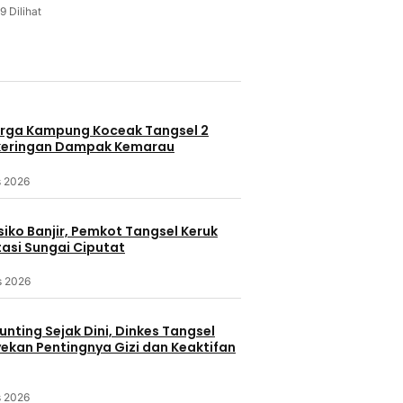
9 Dilihat
u
rga Kampung Koceak Tangsel 2
keringan Dampak Kemarau
s 2026
iko Banjir, Pemkot Tangsel Keruk
asi Sungai Ciputat
s 2026
nting Sejak Dini, Dinkes Tangsel
kan Pentingnya Gizi dan Keaktifan
s 2026