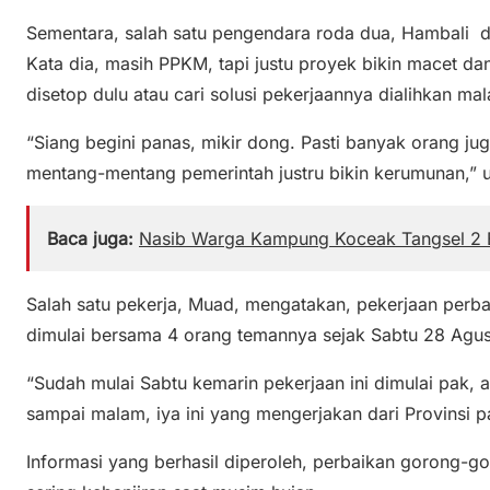
Sementara, salah satu pengendara roda dua, Hambali di
Kata dia, masih PPKM, tapi justu proyek bikin macet 
disetop dulu atau cari solusi pekerjaannya dialihkan ma
“Siang begini panas, mikir dong. Pasti banyak orang jug
mentang-mentang pemerintah justru bikin kerumunan,” u
Baca juga:
Nasib Warga Kampung Koceak Tangsel 2 
Salah satu pekerja, Muad, mengatakan, pekerjaan perb
dimulai bersama 4 orang temannya sejak Sabtu 28 Agust
“Sudah mulai Sabtu kemarin pekerjaan ini dimulai pak, 
sampai malam, iya ini yang mengerjakan dari Provinsi 
Informasi yang berhasil diperoleh, perbaikan gorong-go