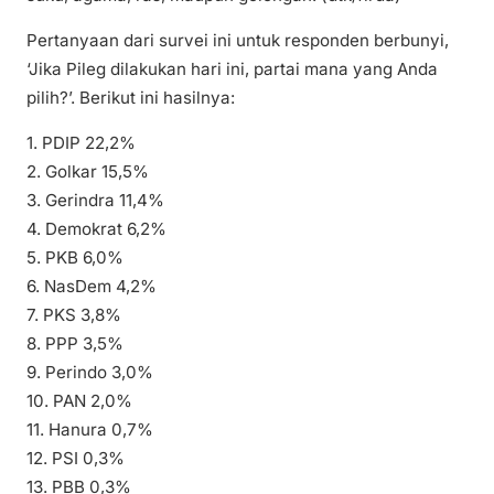
Pertanyaan dari survei ini untuk responden berbunyi,
‘Jika Pileg dilakukan hari ini, partai mana yang Anda
pilih?’. Berikut ini hasilnya:
1. PDIP 22,2%
2. Golkar 15,5%
3. Gerindra 11,4%
4. Demokrat 6,2%
5. PKB 6,0%
6. NasDem 4,2%
7. PKS 3,8%
8. PPP 3,5%
9. Perindo 3,0%
10. PAN 2,0%
11. Hanura 0,7%
12. PSI 0,3%
13. PBB 0,3%