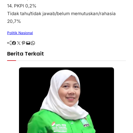
14. PKPI 0,2%
Tidak tahu/tidak jawab/belum memutuskan/rahasia
20,7%
Politik Nasional
Facebook
Twitter
Pinterest
Mail
WhatsApp
Berita Terkait