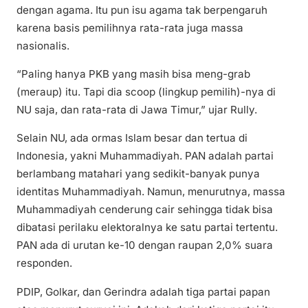
dengan agama. Itu pun isu agama tak berpengaruh
karena basis pemilihnya rata-rata juga massa
nasionalis.
“Paling hanya PKB yang masih bisa meng-grab
(meraup) itu. Tapi dia scoop (lingkup pemilih)-nya di
NU saja, dan rata-rata di Jawa Timur,” ujar Rully.
Selain NU, ada ormas Islam besar dan tertua di
Indonesia, yakni Muhammadiyah. PAN adalah partai
berlambang matahari yang sedikit-banyak punya
identitas Muhammadiyah. Namun, menurutnya, massa
Muhammadiyah cenderung cair sehingga tidak bisa
dibatasi perilaku elektoralnya ke satu partai tertentu.
PAN ada di urutan ke-10 dengan raupan 2,0% suara
responden.
PDIP, Golkar, dan Gerindra adalah tiga partai papan