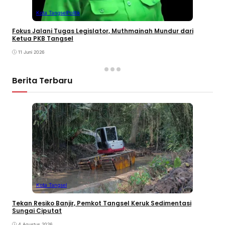
Kota Tangsel
Politik
Fokus Jalani Tugas Legislator, Muthmainah Mundur dari
Ketua PKB Tangsel
11 Juni 2026
Berita Terbaru
Kota Tangsel
Tekan Resiko Banjir, Pemkot Tangsel Keruk Sedimentasi
Sungai Ciputat
4 Agustus 2026