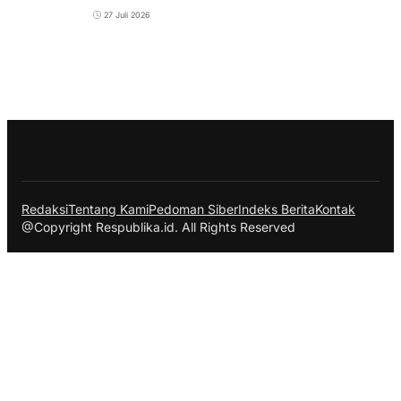
27 Juli 2026
Redaksi
Tentang Kami
Pedoman Siber
Indeks Berita
Kontak
@Copyright Respublika.id. All Rights Reserved