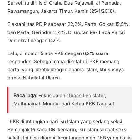
Survei itu dirilis di Graha Dua Rajawali, Jl Pemuda,
Rawamangun, Jakarta Timur, Kamis (25/1/2018).
Elektabilitas PDIP sebesar 22,2%, Partai Golkar 15,5%,
dan Partai Gerindra 11,4%. Di urutan ke-4 ada Partai
Demokrat dengan 6,2%.
Lalu, di nomor 5 ada PKB dengan 6,2% suara
responden. Sebagaimana diketahui, PKB memang
partai yang identik dengan agama Islam, khususnya
ormas Nahdlatul Ulama.
Baca juga:
Fokus Jalani Tugas Legislator,
Muthmainah Mundur dari Ketua PKB Tangsel
“PKB diuntungkan dari isu Islam yang sedang seksi.
Semenjak Pilkada DKI kemarin, isu Islam sangat seksi
sekali. Ini bisa diambil keuntungan oleh PKB yang basis