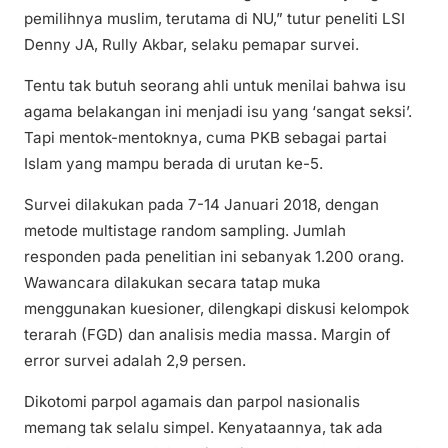
pemilihnya muslim, terutama di NU,” tutur peneliti LSI
Denny JA, Rully Akbar, selaku pemapar survei.
Tentu tak butuh seorang ahli untuk menilai bahwa isu
agama belakangan ini menjadi isu yang ‘sangat seksi’.
Tapi mentok-mentoknya, cuma PKB sebagai partai
Islam yang mampu berada di urutan ke-5.
Survei dilakukan pada 7-14 Januari 2018, dengan
metode multistage random sampling. Jumlah
responden pada penelitian ini sebanyak 1.200 orang.
Wawancara dilakukan secara tatap muka
menggunakan kuesioner, dilengkapi diskusi kelompok
terarah (FGD) dan analisis media massa. Margin of
error survei adalah 2,9 persen.
Dikotomi parpol agamais dan parpol nasionalis
memang tak selalu simpel. Kenyataannya, tak ada