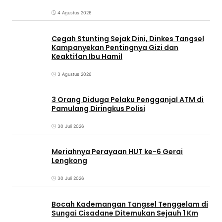
4 Agustus 2026
Cegah Stunting Sejak Dini, Dinkes Tangsel
Kampanyekan Pentingnya Gizi dan
Keaktifan Ibu Hamil
3 Agustus 2026
3 Orang Diduga Pelaku Pengganjal ATM di
Pamulang Diringkus Polisi
30 Juli 2026
Meriahnya Perayaan HUT ke-6 Gerai
Lengkong
30 Juli 2026
Bocah Kademangan Tangsel Tenggelam di
Sungai Cisadane Ditemukan Sejauh 1 Km