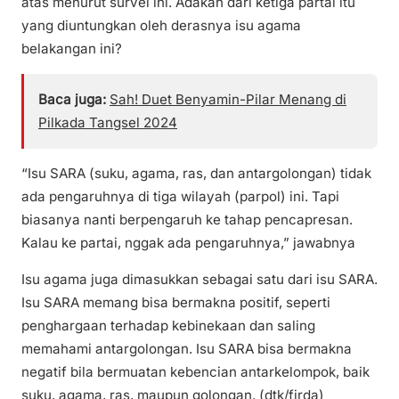
atas menurut survei ini. Adakah dari ketiga partai itu
yang diuntungkan oleh derasnya isu agama
belakangan ini?
Baca juga:
Sah! Duet Benyamin-Pilar Menang di
Pilkada Tangsel 2024
“Isu SARA (suku, agama, ras, dan antargolongan) tidak
ada pengaruhnya di tiga wilayah (parpol) ini. Tapi
biasanya nanti berpengaruh ke tahap pencapresan.
Kalau ke partai, nggak ada pengaruhnya,” jawabnya
Isu agama juga dimasukkan sebagai satu dari isu SARA.
Isu SARA memang bisa bermakna positif, seperti
penghargaan terhadap kebinekaan dan saling
memahami antargolongan. Isu SARA bisa bermakna
negatif bila bermuatan kebencian antarkelompok, baik
suku, agama, ras, maupun golongan. (dtk/firda)