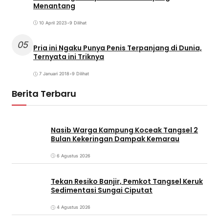
Menantang
10 April 2023
•
9 Dilihat
05
Pria ini Ngaku Punya Penis Terpanjang di Dunia,
Ternyata ini Triknya
7 Januari 2018
•
9 Dilihat
Berita Terbaru
Nasib Warga Kampung Koceak Tangsel 2
Bulan Kekeringan Dampak Kemarau
6 Agustus 2026
Tekan Resiko Banjir, Pemkot Tangsel Keruk
Sedimentasi Sungai Ciputat
4 Agustus 2026