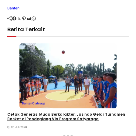
Banten
Facebook
Twitter
Pinterest
Mail
WhatsApp
Berita Terkait
Banten
Olahraga
Cetak Generasi Muda Berkarakter, Jasindo Gelar Turnamen
Basket di Pandeglang Via Program Satyaraga
26 Juli 2026