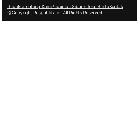
Redaksi
Tentang Kami
Pedoman Siber
Indeks Berita
Kontak
@Copyright Respublika.id. All Rights Reserved