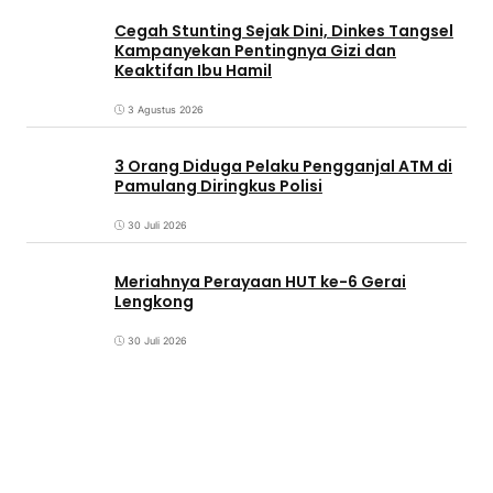
Cegah Stunting Sejak Dini, Dinkes Tangsel
Kampanyekan Pentingnya Gizi dan
Keaktifan Ibu Hamil
3 Agustus 2026
3 Orang Diduga Pelaku Pengganjal ATM di
Pamulang Diringkus Polisi
30 Juli 2026
Meriahnya Perayaan HUT ke-6 Gerai
Lengkong
30 Juli 2026