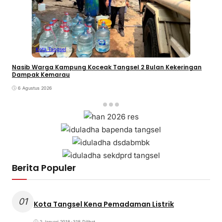
Kota Tangsel
Nasib Warga Kampung Koceak Tangsel 2 Bulan Kekeringan
Dampak Kemarau
6 Agustus 2026
Berita Populer
01
Kota Tangsel Kena Pemadaman Listrik
2 Januari 2018
•
318 Dilihat