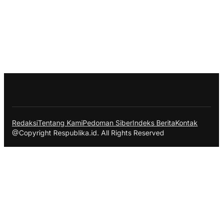
Redaksi
Tentang Kami
Pedoman Siber
Indeks Berita
Kontak
@Copyright Respublika.id. All Rights Reserved