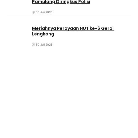
Pamulang Diringkus Polisi
30 Juli 2026
Meriahnya Perayaan HUT ke-6 Gerai
Lengkong
30 Juli 2026