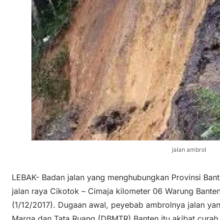
jalan ambrol
LEBAK- Badan jalan yang menghubungkan Provinsi Bante
jalan raya Cikotok – Cimaja kilometer 06 Warung Bant
(1/12/2017). Dugaan awal, peyebab ambrolnya jalan ya
Marga dan Tata Ruang (DBMTR) Banten itu akibat curah h