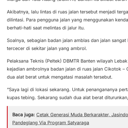
Akibatnya, lalu lintas di ruas jalan tersebut menjadi te
dilintasi. Para pengguna jalan yang menggunakan kend
berhati-hati saat melintas di jalur itu.
Soalnya, sebagian badan jalan amblas dan jalan sangat 
tercecer di sekitar jalan yang ambrol.
Pelaksana Teknis (Peltek) DBMTR Banten wilayah Lebak
kejadian ambrolnya badan jalan di ruas jalan Cikotok 
dua alat berat untuk mengatasi masalah tersebut.
“Saya lagi di lokasi sekarang. Untuk penangananya perta
kupas tebing. Sekarang sudah dua alat berat diturunkan,
Baca juga:
Cetak Generasi Muda Berkarakter, Jasindo
Pandeglang Via Program Satyaraga