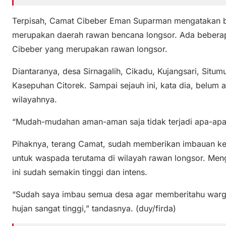
Terpisah, Camat Cibeber Eman Suparman mengatakan 
merupakan daerah rawan bencana longsor. Ada beberap
Cibeber yang merupakan rawan longsor.
Diantaranya, desa Sirnagalih, Cikadu, Kujangsari, Situm
Kasepuhan Citorek. Sampai sejauh ini, kata dia, belum
wilayahnya.
“Mudah-mudahan aman-aman saja tidak terjadi apa-apa
Pihaknya, terang Camat, sudah memberikan imbauan ke
untuk waspada terutama di wilayah rawan longsor. Mengi
ini sudah semakin tinggi dan intens.
“Sudah saya imbau semua desa agar memberitahu warg
hujan sangat tinggi,” tandasnya. (duy/firda)