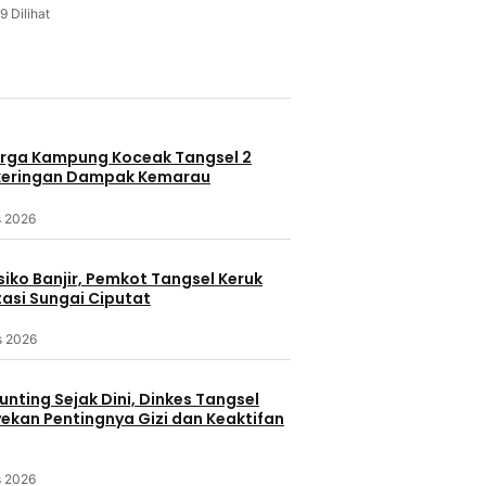
9 Dilihat
u
rga Kampung Koceak Tangsel 2
keringan Dampak Kemarau
s 2026
iko Banjir, Pemkot Tangsel Keruk
asi Sungai Ciputat
s 2026
nting Sejak Dini, Dinkes Tangsel
kan Pentingnya Gizi dan Keaktifan
s 2026