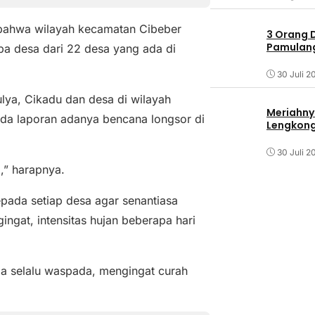
bahwa wilayah kecamatan Cibeber
3 Orang 
Pamulang 
a desa dari 22 desa yang ada di
30 Juli 2
ulya, Cikadu dan desa di wilayah
Meriahny
 ada laporan adanya bencana longsor di
Lengkon
30 Juli 2
,” harapnya.
pada setiap desa agar senantiasa
ngat, intensitas hujan beberapa hari
a selalu waspada, mengingat curah