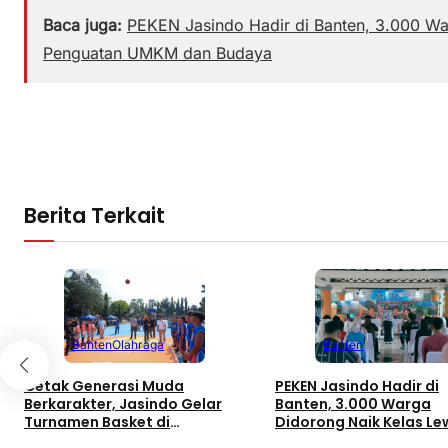
Baca juga:
PEKEN Jasindo Hadir di Banten, 3.000 Wa
Penguatan UMKM dan Budaya
Berita Terkait
Banten
Olahraga
Banten
Cetak Generasi Muda
PEKEN Jasindo Hadir di
Berkarakter, Jasindo Gelar
Banten, 3.000 Warga
Turnamen Basket di
Didorong Naik Kelas Le
Pandeglang Via Program
Penguatan UMKM dan 