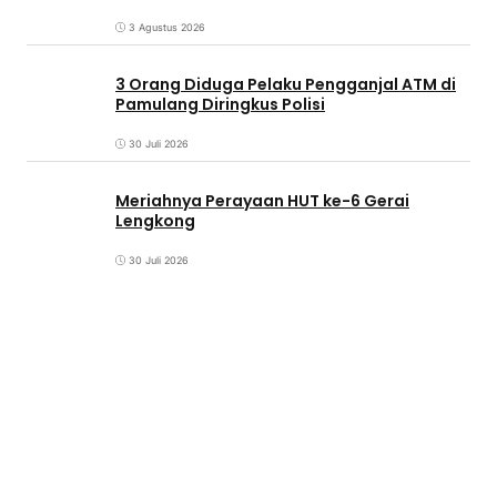
3 Agustus 2026
3 Orang Diduga Pelaku Pengganjal ATM di
Pamulang Diringkus Polisi
30 Juli 2026
Meriahnya Perayaan HUT ke-6 Gerai
Lengkong
30 Juli 2026