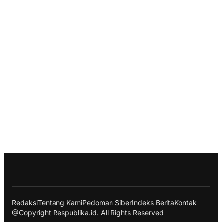
Redaksi
Tentang Kami
Pedoman Siber
Indeks Berita
Kontak
@Copyright Respublika.id. All Rights Reserved