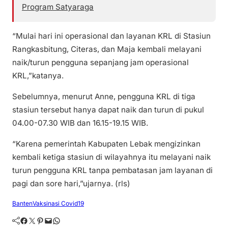
Program Satyaraga
“Mulai hari ini operasional dan layanan KRL di Stasiun
Rangkasbitung, Citeras, dan Maja kembali melayani
naik/turun pengguna sepanjang jam operasional
KRL,”katanya.
Sebelumnya, menurut Anne, pengguna KRL di tiga
stasiun tersebut hanya dapat naik dan turun di pukul
04.00-07.30 WIB dan 16.15-19.15 WIB.
“Karena pemerintah Kabupaten Lebak mengizinkan
kembali ketiga stasiun di wilayahnya itu melayani naik
turun pengguna KRL tanpa pembatasan jam layanan di
pagi dan sore hari,”ujarnya. (rls)
Banten
Vaksinasi Covid19
Facebook
Twitter
Pinterest
Mail
WhatsApp