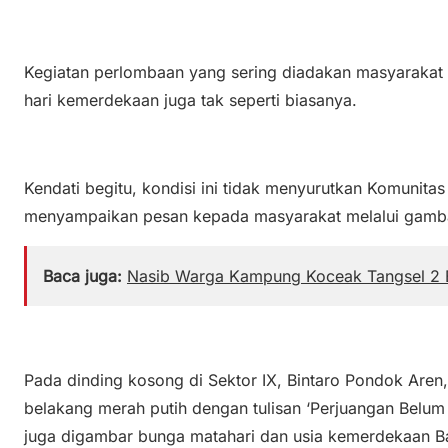
Kegiatan perlombaan yang sering diadakan masyarakat
hari kemerdekaan juga tak seperti biasanya.
Kendati begitu, kondisi ini tidak menyurutkan Komunita
menyampaikan pesan kepada masyarakat melalui gamba
Baca juga:
Nasib Warga Kampung Koceak Tangsel 2 
Pada dinding kosong di Sektor IX, Bintaro Pondok Aren
belakang merah putih dengan tulisan ‘Perjuangan Belum U
juga digambar bunga matahari dan usia kemerdekaan B