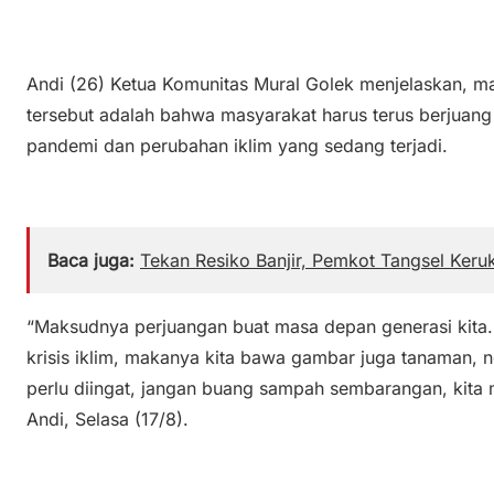
Andi (26) Ketua Komunitas Mural Golek menjelaskan, m
tersebut adalah bahwa masyarakat harus terus berjuan
pandemi dan perubahan iklim yang sedang terjadi.
Baca juga:
Tekan Resiko Banjir, Pemkot Tangsel Keru
“Maksudnya perjuangan buat masa depan generasi kita. S
krisis iklim, makanya kita bawa gambar juga tanaman,
perlu diingat, jangan buang sampah sembarangan, kita mu
Andi, Selasa (17/8).