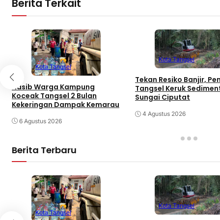
Berita Terkait
Kota Tangsel
Kota Tangsel
Tekan Resiko Banjir, P
Nasib Warga Kampung
Tangsel Keruk Sedimen
Koceak Tangsel 2 Bulan
Sungai Ciputat
Kekeringan Dampak Kemarau
4 Agustus 2026
6 Agustus 2026
Berita Terbaru
Kota Tangsel
Kota Tangsel