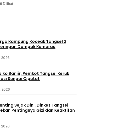
9 Dilihat
u
rga Kampung Koceak Tangsel 2
keringan Dampak Kemarau
s 2026
iko Banjir, Pemkot Tangsel Keruk
asi Sungai Ciputat
s 2026
nting Sejak Dini, Dinkes Tangsel
kan Pentingnya Gizi dan Keaktifan
s 2026