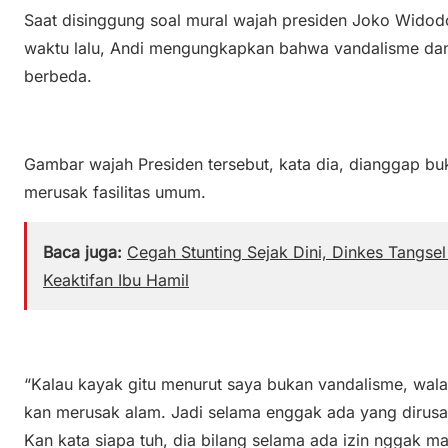
Saat disinggung soal mural wajah presiden Joko Wido
waktu lalu, Andi mengungkapkan bahwa vandalisme da
berbeda.
Gambar wajah Presiden tersebut, kata dia, dianggap bu
merusak fasilitas umum.
Baca juga:
Cegah Stunting Sejak Dini, Dinkes Tangs
Keaktifan Ibu Hamil
“Kalau kayak gitu menurut saya bukan vandalisme, wala
kan meru
sak alam. Jadi selama enggak ada yang dirusa
Kan kata siapa tuh, dia bilang selama ada izin nggak m