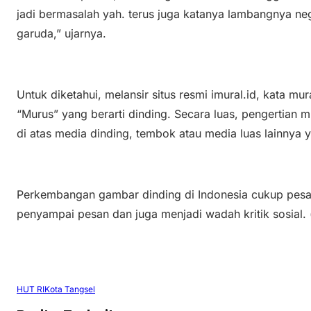
jadi bermasalah yah. terus juga katanya lambangnya n
garuda,” ujarnya.
Untuk diketahui, melansir situs resmi imural.id, kata mura
“Murus” yang berarti dinding. Secara luas, pengertian
di atas media dinding, tembok atau media luas lainnya 
Perkembangan gambar dinding di Indonesia cukup pesat, 
penyampai pesan dan juga menjadi wadah kritik sosial. (
HUT RI
Kota Tangsel