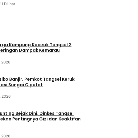
11 Dilihat
u
rga Kampung Koceak Tangsel 2
keringan Dampak Kemarau
s 2026
iko Banjir, Pemkot Tangsel Keruk
asi Sungai Ciputat
s 2026
nting Sejak Dini, Dinkes Tangsel
kan Pentingnya Gizi dan Keaktifan
s 2026