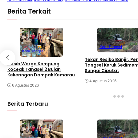
Berita Terkait
Kota Tangsel
Kota Tangsel
Tekan Resiko Banjir, P
Nasib Warga Kampung
Tangsel Keruk Sedimen
Koceak Tangsel 2 Bulan
Sungai Ciputat
Kekeringan Dampak Kemarau
4 Agustus 2026
6 Agustus 2026
Berita Terbaru