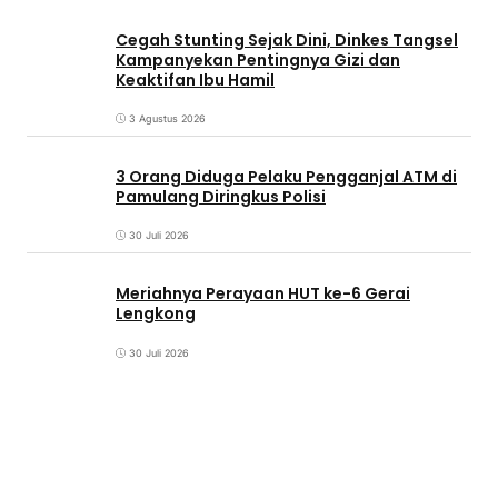
Cegah Stunting Sejak Dini, Dinkes Tangsel
Kampanyekan Pentingnya Gizi dan
Keaktifan Ibu Hamil
3 Agustus 2026
3 Orang Diduga Pelaku Pengganjal ATM di
Pamulang Diringkus Polisi
30 Juli 2026
Meriahnya Perayaan HUT ke-6 Gerai
Lengkong
30 Juli 2026