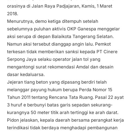
orasinya di Jalan Raya Padjajaran, Kamis, 1 Maret
2018.
Menurutnya, demo ketiga ditempuh setelah
sebelumnya puluhan aktivis OKP Ganespa menggelar
aksi serupa di depan Balaikota Tangerang Selatan.
Namun aksi tersebut dianggap angin lalu. Pemkot
terkesan tidak memberikan sanksi kepada PT Cinere
Serpong Jaya selaku operator jalan tol yang
mengantongi surat rekomendasi Amdal dan desain
dasar kedaluarsa.
Jejeran tiang beton yang dipasang berdiri telah
melanggar payung hukum berupa Perda Nomor 15
Tahun 2011 tentang Rencana Tata Ruang. Pasal 22 ayat
3 huruf e berbunyi batas garis sepadan sekurang-
kurangnya 50 meter titik arah tertinggi ke arah darat.
Pidon jelaskan, kepala daerah bersama perangkat kerja
terindikasi tidak berdaya menghadapi pembangunan