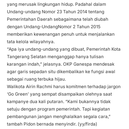
yang merusak lingkungan hidup. Padahal dalam
Undang-undang Nomor 23 Tahun 2014 tentang
Pemerintahan Daerah sebagaimana telah diubah
dengan Undang-UndangNomor 2 Tahun 2015
memberikan kewenangan penuh untuk menjalankan
tata kelola wilayahnya.
“Apa iya undang-undang yang dibuat, Pemerintah Kota
Tangerang Selatan menganggap hanya tulisan
karangan indah,” jelasnya. OKP Ganespa mendesak
agar garis sepadan situ dikembalikan ke fungsi awal
sebagai ruang terbuka hijau.
Walikota Airin Rachmi harus komitmen terhadap jargon
‘Go Green’ yang sempat disampaikan olehnya saat
kampanye dua kali putaran. “Kami bukannya tidak
setuju dengan program pemerintah. Tapi kegiatan
pembangunan jangan menghalalkan segala cara,”
tambah Pidon bernada menyindir. (yy/firda)