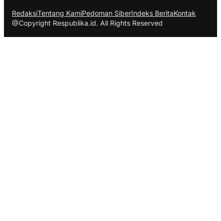
Redaksi
Tentang Kami
Pedoman Siber
Indeks Berita
Kontak
@Copyright Respublika.id. All Rights Reserved