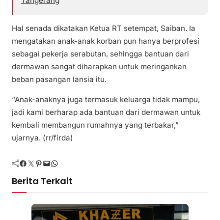
Tangerang
Hal senada dikatakan Ketua RT setempat, Saiban. Ia
mengatakan anak-anak korban pun hanya berprofesi
sebagai pekerja serabutan, sehingga bantuan dari
dermawan sangat diharapkan untuk meringankan
beban pasangan lansia itu.
“Anak-anaknya juga termasuk keluarga tidak mampu,
jadi kami berharap ada bantuan dari dermawan untuk
kembali membangun rumahnya yang terbakar,”
ujarnya. (rr/firda)
Facebook
Twitter
Pinterest
Mail
WhatsApp
Berita Terkait