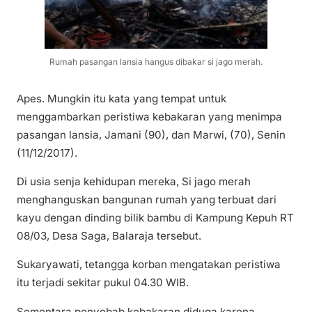
Rumah pasangan lansia hangus dibakar si jago merah.
Apes. Mungkin itu kata yang tempat untuk
menggambarkan peristiwa kebakaran yang menimpa
pasangan lansia, Jamani (90), dan Marwi, (70), Senin
(11/12/2017).
Di usia senja kehidupan mereka, Si jago merah
menghanguskan bangunan rumah yang terbuat dari
kayu dengan dinding bilik bambu di Kampung Kepuh RT
08/03, Desa Saga, Balaraja tersebut.
Sukaryawati, tetangga korban mengatakan peristiwa
itu terjadi sekitar pukul 04.30 WIB.
Sementara penyebab kebakaran diduga karena