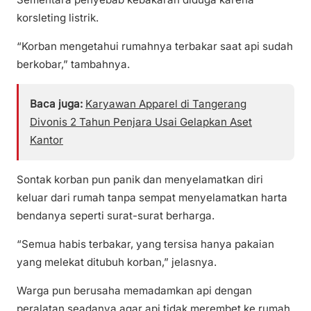
korsleting listrik.
“Korban mengetahui rumahnya terbakar saat api sudah
berkobar,” tambahnya.
Baca juga:
Karyawan Apparel di Tangerang
Divonis 2 Tahun Penjara Usai Gelapkan Aset
Kantor
Sontak korban pun panik dan menyelamatkan diri
keluar dari rumah tanpa sempat menyelamatkan harta
bendanya seperti surat-surat berharga.
“Semua habis terbakar, yang tersisa hanya pakaian
yang melekat ditubuh korban,” jelasnya.
Warga pun berusaha memadamkan api dengan
peralatan seadanya agar api tidak merembet ke rumah