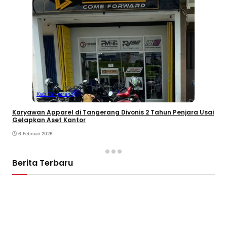
Kab Tangerang
Karyawan Apparel di Tangerang Divonis 2 Tahun Penjara Usai
Gelapkan Aset Kantor
6 Februari 2026
Berita Terbaru