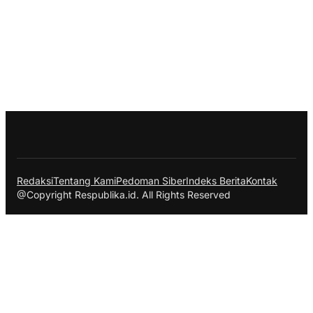
Redaksi
Tentang Kami
Pedoman Siber
Indeks Berita
Kontak
@Copyright Respublika.id. All Rights Reserved