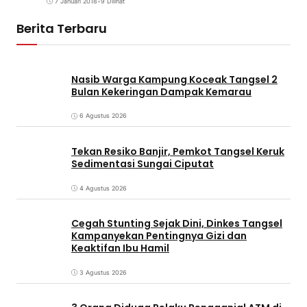
7 Januari 2018
•
9 Dilihat
Berita Terbaru
Nasib Warga Kampung Koceak Tangsel 2
Bulan Kekeringan Dampak Kemarau
6 Agustus 2026
Tekan Resiko Banjir, Pemkot Tangsel Keruk
Sedimentasi Sungai Ciputat
4 Agustus 2026
Cegah Stunting Sejak Dini, Dinkes Tangsel
Kampanyekan Pentingnya Gizi dan
Keaktifan Ibu Hamil
3 Agustus 2026