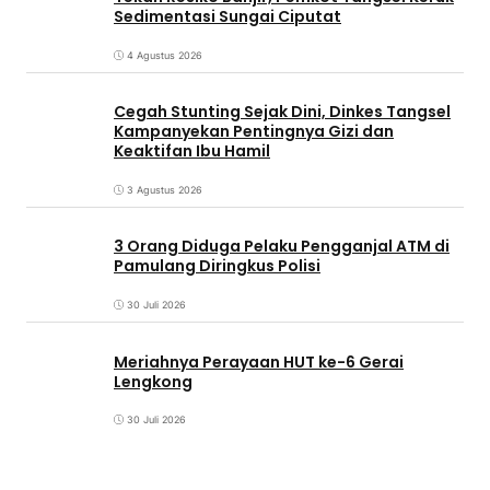
Sedimentasi Sungai Ciputat
4 Agustus 2026
Cegah Stunting Sejak Dini, Dinkes Tangsel
Kampanyekan Pentingnya Gizi dan
Keaktifan Ibu Hamil
3 Agustus 2026
3 Orang Diduga Pelaku Pengganjal ATM di
Pamulang Diringkus Polisi
30 Juli 2026
Meriahnya Perayaan HUT ke-6 Gerai
Lengkong
30 Juli 2026