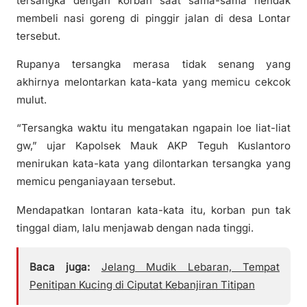
tersangka dengan korban saat sama-sama hendak
membeli nasi goreng di pinggir jalan di desa Lontar
tersebut.
Rupanya tersangka merasa tidak senang yang
akhirnya melontarkan kata-kata yang memicu cekcok
mulut.
“Tersangka waktu itu mengatakan ngapain loe liat-liat
gw,” ujar Kapolsek Mauk AKP Teguh Kuslantoro
menirukan kata-kata yang dilontarkan tersangka yang
memicu penganiayaan tersebut.
Mendapatkan lontaran kata-kata itu, korban pun tak
tinggal diam, lalu menjawab dengan nada tinggi.
Baca juga:
Jelang Mudik Lebaran, Tempat
Penitipan Kucing di Ciputat Kebanjiran Titipan