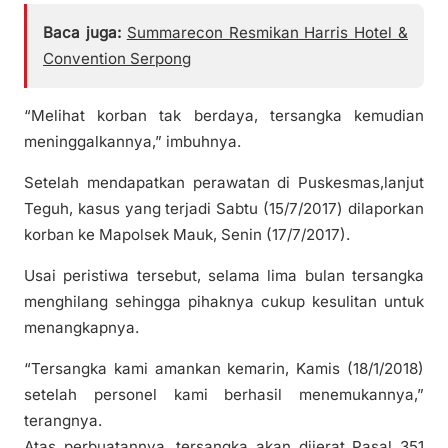
Baca juga:
Summarecon Resmikan Harris Hotel &
Convention Serpong
“Melihat korban tak berdaya, tersangka kemudian
meninggalkannya,” imbuhnya.
Setelah mendapatkan perawatan di Puskesmas,lanjut
Teguh, kasus yang terjadi Sabtu (15/7/2017) dilaporkan
korban ke Mapolsek Mauk, Senin (17/7/2017).
Usai peristiwa tersebut, selama lima bulan tersangka
menghilang sehingga pihaknya cukup kesulitan untuk
menangkapnya.
“Tersangka kami amankan kemarin, Kamis (18/1/2018)
setelah personel kami berhasil menemukannya,”
terangnya.
Atas perbuatannya, tersangka akan dijerat Pasal 351