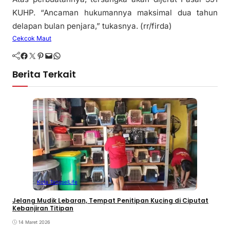
KUHP. “Ancaman hukumannya maksimal dua tahun
delapan bulan penjara,” tukasnya. (rr/firda)
Cekcok Maut
Facebook
Twitter
Pinterest
Mail
WhatsApp
Berita Terkait
Kota Tangsel
Life
Jelang Mudik Lebaran, Tempat Penitipan Kucing di Ciputat
Kebanjiran Titipan
14 Maret 2026