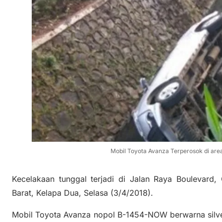
Mobil Toyota Avanza Terperosok di are
Kecelakaan tunggal terjadi di Jalan Raya Boulevard,
Barat, Kelapa Dua, Selasa (3/4/2018).
Mobil Toyota Avanza nopol B-1454-NOW berwarna silver 