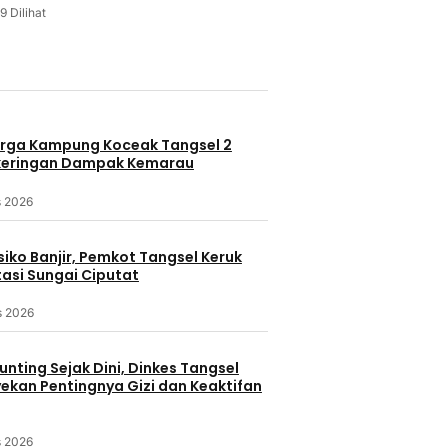
9 Dilihat
u
rga Kampung Koceak Tangsel 2
keringan Dampak Kemarau
s 2026
iko Banjir, Pemkot Tangsel Keruk
asi Sungai Ciputat
s 2026
nting Sejak Dini, Dinkes Tangsel
kan Pentingnya Gizi dan Keaktifan
s 2026