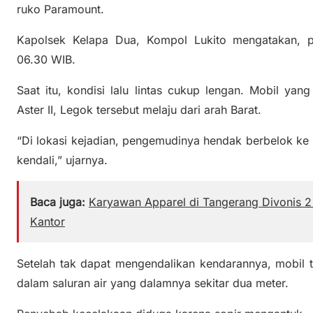
ruko Paramount.
Kapolsek Kelapa Dua, Kompol Lukito mengatakan, peri
06.30 WIB.
Saat itu, kondisi lalu lintas cukup lengan. Mobil y
Aster II, Legok tersebut melaju dari arah Barat.
“Di lokasi kejadian, pengemudinya hendak berbelok ke a
kendali,” ujarnya.
Baca juga:
Karyawan Apparel di Tangerang Divonis 2
Kantor
Setelah tak dapat mengendalikan kendarannya, mobil 
dalam saluran air yang dalamnya sekitar dua meter.