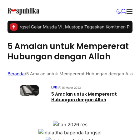
 -
PKS Tangsel Gelar Musda VI, Mustopa Tegaskan Komitmen PKS M
5 Amalan untuk Mempererat
Hubungan dengan Allah
Beranda
/
5 Amalan untuk Mempererat Hubungan dengan Allah
LIFE
•
15 Maret 2023
5 Amalan untuk Mempererat
Hubungan dengan Allah