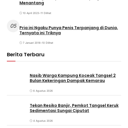
Menantang
10 April 2023
•
11 Dilihat
05
Pria ini Ngaku Punya Penis Terpanjang di Dunia,
Ternyata ini Triknya
7 Januari 2018
•
10 Dilihat
Berita Terbaru
Nasib Warga Kampung Koceak Tangsel 2
Bulan Kekeringan Dampak Kemarau
6 Agustus 2026
Tekan Resiko Banjir, Pemkot Tangsel Keruk
Sedimentasi Sungai Ciputat
4 Agustus 2026