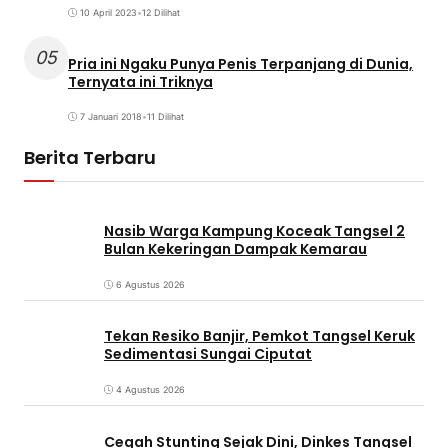
10 April 2023
•
12 Dilihat
05
Pria ini Ngaku Punya Penis Terpanjang di Dunia,
Ternyata ini Triknya
7 Januari 2018
•
11 Dilihat
Berita Terbaru
Nasib Warga Kampung Koceak Tangsel 2
Bulan Kekeringan Dampak Kemarau
6 Agustus 2026
Tekan Resiko Banjir, Pemkot Tangsel Keruk
Sedimentasi Sungai Ciputat
4 Agustus 2026
Cegah Stunting Sejak Dini, Dinkes Tangsel