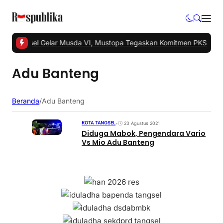
KS Tangsel Gelar Musda VI, Mustopa Tegaskan Komitmen PKS Maju
Adu Banteng
Beranda
/
Adu Banteng
KOTA TANGSEL
•
23 Agustus 2021
Diduga Mabok, Pengendara Vario
Vs Mio Adu Banteng