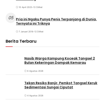
10 April 2023
•
13 Dilihat
05
Pria ini Ngaku Punya Penis Terpanjang di Dunia,
Ternyata ini Triknya
7 Januari 2018
•
12 Dilihat
Berita Terbaru
Nasib Warga Kampung Koceak Tangsel 2
Bulan Kekeringan Dampak Kemarau
6 Agustus 2026
Tekan Resiko Banjir, Pemkot Tangsel Keruk
Sedimentasi Sungai Ciputat
4 Agustus 2026