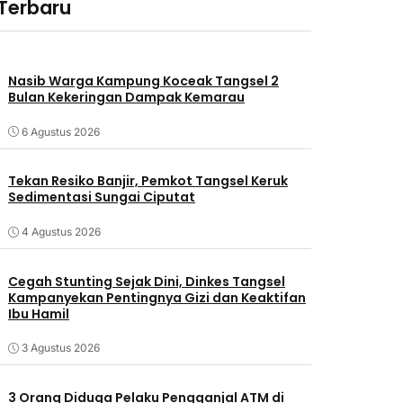
 Terbaru
Nasib Warga Kampung Koceak Tangsel 2
Bulan Kekeringan Dampak Kemarau
6 Agustus 2026
Tekan Resiko Banjir, Pemkot Tangsel Keruk
Sedimentasi Sungai Ciputat
4 Agustus 2026
Cegah Stunting Sejak Dini, Dinkes Tangsel
Kampanyekan Pentingnya Gizi dan Keaktifan
Ibu Hamil
3 Agustus 2026
3 Orang Diduga Pelaku Pengganjal ATM di