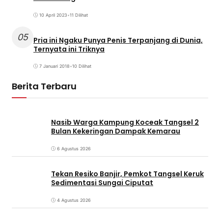
10 April 2023
•
11 Dilihat
05
Pria ini Ngaku Punya Penis Terpanjang di Dunia,
Ternyata ini Triknya
7 Januari 2018
•
10 Dilihat
Berita Terbaru
Nasib Warga Kampung Koceak Tangsel 2
Bulan Kekeringan Dampak Kemarau
6 Agustus 2026
Tekan Resiko Banjir, Pemkot Tangsel Keruk
Sedimentasi Sungai Ciputat
4 Agustus 2026