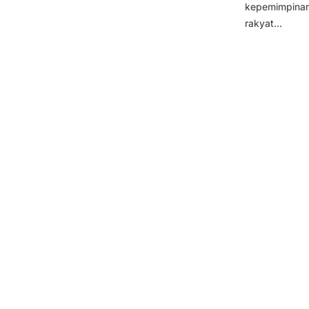
kepemimpinan
rakyat...