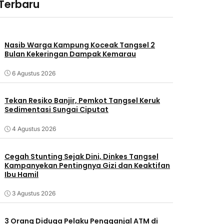
 Terbaru
Nasib Warga Kampung Koceak Tangsel 2
Bulan Kekeringan Dampak Kemarau
6 Agustus 2026
Tekan Resiko Banjir, Pemkot Tangsel Keruk
Sedimentasi Sungai Ciputat
4 Agustus 2026
Cegah Stunting Sejak Dini, Dinkes Tangsel
Kampanyekan Pentingnya Gizi dan Keaktifan
Ibu Hamil
3 Agustus 2026
3 Orang Diduga Pelaku Pengganjal ATM di