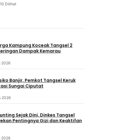
10 Dilihat
u
rga Kampung Koceak Tangsel 2
keringan Dampak Kemarau
s 2026
iko Banjir, Pemkot Tangsel Keruk
asi Sungai Ciputat
s 2026
nting Sejak Dini, Dinkes Tangsel
kan Pentingnya Gizi dan Keaktifan
s 2026