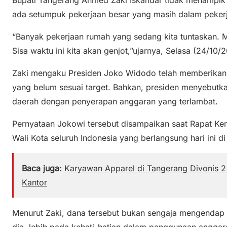
ada setumpuk pekerjaan besar yang masih dalam pekerj
“Banyak pekerjaan rumah yang sedang kita tuntaskan.
Sisa waktu ini kita akan genjot,”ujarnya, Selasa (24/10/2
Zaki mengaku Presiden Joko Widodo telah memberikan p
yang belum sesuai target. Bahkan, presiden menyebutk
daerah dengan penyerapan anggaran yang terlambat.
Pernyataan Jokowi tersebut disampaikan saat Rapat Ker
Wali Kota seluruh Indonesia yang berlangsung hari ini di
Baca juga:
Karyawan Apparel di Tangerang Divonis 2
Kantor
Menurut Zaki, dana tersebut bukan sengaja mengendap a
dia, lebih pada kehati-hatian dalam penggunaan anggar