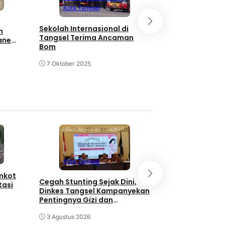
Kota Tangsel
Pengemudi SUV 
Pengendara Mot
Sekolah Internasional di
n
tewas di Tempa
Tangsel Terima Ancaman
ane
Bom
20 September 20
7 Oktober 2025
Kota Tangse
Kota Tangsel
emkot
3 Orang Diduga
Cegah Stunting Sejak Dini,
tasi
Pengganjal ATM
Dinkes Tangsel Kampanyekan
Diringkus Polisi
Pentingnya Gizi dan
Keaktifan Ibu Hamil
30 Juli 2026
3 Agustus 2026