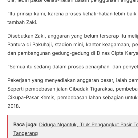
“Itu prinsip kami, karena proses kehati-hatian lebih ba
tambah Zaki.
Disebutkan Zaki, anggaran yang belum terserap itu meli
Pantura di Pakuhaji, stadion mini, kantor keagamaan, 
dan pembangunan gedung-gedung di Dinas Cipta Karya
“Semua itu sedang dalam proses penagihan, dan penyele
Pekerjaan yang menyediakan anggaran besar, ialah pemb
Seperti pembebasan jalan Cibadak-Tigaraksa, pembebas
Cikupa-Pasar Kemis, pembebasan lahan sebagian untuk 
2018.
Baca juga:
Diduga Ngantuk, Truk Pengangkut Pasir T
Tangerang