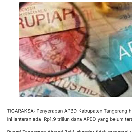
TIGARAKSA: Penyerapan APBD Kabupaten Tangerang hi
Ini lantaran ada Rp1,9 triliun dana APBD yang belum ter
Bupati Tangerang Ahmed Zaki Iskandar tidak menampik