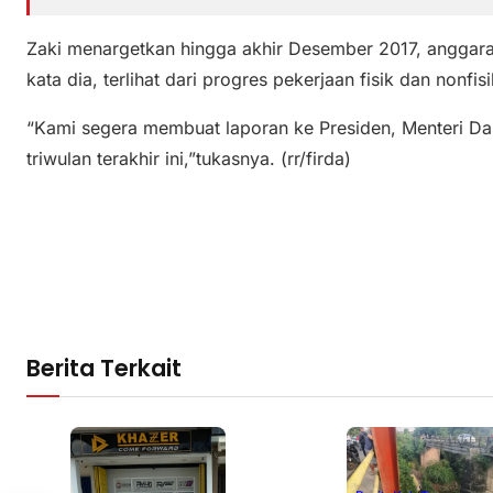
Zaki menargetkan hingga akhir Desember 2017, anggaran 
kata dia, terlihat dari progres pekerjaan fisik dan nonf
“Kami segera membuat laporan ke Presiden, Menteri D
triwulan terakhir ini,”tukasnya. (rr/firda)
Berita Terkait