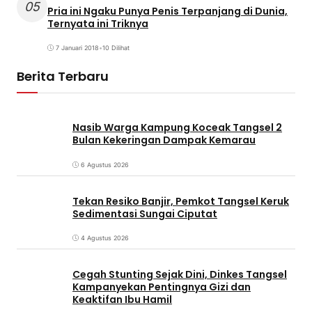
05
Pria ini Ngaku Punya Penis Terpanjang di Dunia,
Ternyata ini Triknya
7 Januari 2018
•
10 Dilihat
Berita Terbaru
Nasib Warga Kampung Koceak Tangsel 2
Bulan Kekeringan Dampak Kemarau
6 Agustus 2026
Tekan Resiko Banjir, Pemkot Tangsel Keruk
Sedimentasi Sungai Ciputat
4 Agustus 2026
Cegah Stunting Sejak Dini, Dinkes Tangsel
Kampanyekan Pentingnya Gizi dan
Keaktifan Ibu Hamil