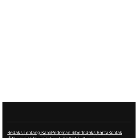
Redaksi
Tentang Kami
Pedoman Siber
Indeks Berita
Kontak