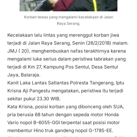
Korban tewas yang mengalami kecelakaan di Jalan
Raya Serang.
Kecelakaan lalu lintas yang merenggut korban jiwa
terjadi di Jalan Raya Serang, Senin (26/2/2018) malam.
JMJ ( 20), menghembuskan nafas terakhirnya karena
mengalami luka serius dalam peristiwa tabrakan yang
terjadi di Km 27, Kampung Pos Sentul, Desa Sentul
Jaya, Balaraja.
Kanit Laka Lantas Satlantas Polresta Tangerang, Iptu
Krisna Aji Pangestu mengatakan, peristiwa itu terjadi
sekitar pukul 23.30 WIB.
Kata Krisna, posisi korban yang dibonceng oleh SUA,
pria berusia 68 tahun dengan sepeda motor Honda
Vario nopol B-6055-GGI terpental saat posisi motor
membentur Hino truk gandeng nopol G-1785-EE.