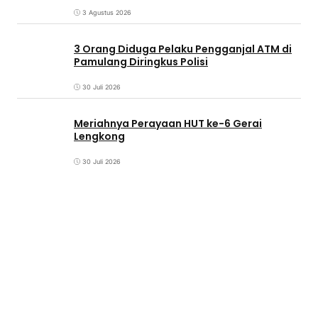
3 Agustus 2026
3 Orang Diduga Pelaku Pengganjal ATM di
Pamulang Diringkus Polisi
30 Juli 2026
Meriahnya Perayaan HUT ke-6 Gerai
Lengkong
30 Juli 2026