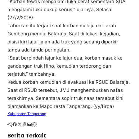
“Korban tewas mengalami luka berat sementara SUA,
mengalami luka cukup serius,” ujarnya, Selasa
(27/2/2018).
Tabrakan itu terjadi saat korban melaju dari arah
Gembong menuju Balaraja. Saat di lokasi kejadian,
disisi kiri lajur jalan ada truk yang sedang diparkir
tanpa ada tanda peringatan.
“Saat berpindah lajur ke lajur dua, korban masuk ke
gandengan truk Hino, kemudian terdorong dan
terjatuh,” tambahnya.
Kedua korban kemudian di evakuasi ke RSUD Balaraja.
Saat di RSUD tersebut, JMJ menghembuskan nafas
terakhirnya. Sementara sopir truk naas tersebut kini
diamankan ke Mapolresta Tangerang. (yy/firda)
Kabupaten Tangerang
Facebook
Twitter
Pinterest
Mail
WhatsApp
Berita Terkait