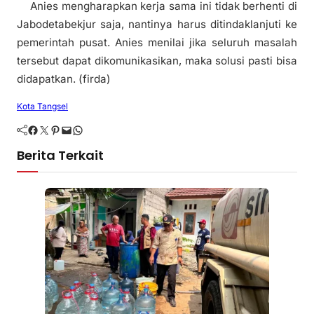
Anies mengharapkan kerja sama ini tidak berhenti di
Jabodetabekjur saja, nantinya harus ditindaklanjuti ke
pemerintah pusat. Anies menilai jika seluruh masalah
tersebut dapat dikomunikasikan, maka solusi pasti bisa
didapatkan. (firda)
Kota Tangsel
Facebook
Twitter
Pinterest
Mail
WhatsApp
Berita Terkait