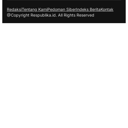
Redaksi
Tentang Kami
Pedoman Siber
Indeks Berita
Kontak
@Copyright Respublika.id. All Rights Reserved