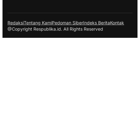
Redaksi
Tentang Kami
Pedoman Siber
Indeks Berita
Kontak
@Copyright Respublika.id. All Rights Reserved