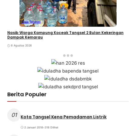
Kota Tangsel
Nasib Warga Kampung Koceak Tangsel 2 Bulan Kekeringan
Dampak Kemarau
6 Agustus 2026
Berita Populer
01
Kota Tangsel Kena Pemadaman Listrik
2 Januari 2018
•
318 Dilihat