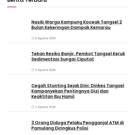
Nasib Warga Kampung Koceak Tangsel 2
Bulan Kekeringan Dampak Kemarau
6 Agustus 2026
Tekan Resiko Banjir, Pemkot Tangsel Keruk
Sedimentasi Sungai Ciputat
4 Agustus 2026
Cegah Stunting Sejak Dini, Dinkes Tangsel
Kampanyekan Pentingnya Gizi dan
Keaktifan Ibu Hamil
3 Agustus 2026
3 Orang Diduga Pelaku Pengganjal ATM di
Pamulang Diringkus Polisi