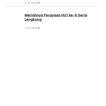
30 Juli 2026
Meriahnya Perayaan HUT ke-6 Gerai
Lengkong
30 Juli 2026