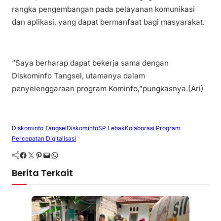
rangka pengembangan pada pelayanan komunikasi
dan aplikasi, yang dapat bermanfaat bagi masyarakat.
“Saya berharap dapat bekerja sama dengan
Diskominfo Tangsel, utamanya dalam
penyelenggaraan program Kominfo,”pungkasnya.(Ari)
Diskominfo Tangsel
DiskominfoSP Lebak
Kolaborasi Program
Percepatan Digitalisasi
Facebook
Twitter
Pinterest
Mail
WhatsApp
Berita Terkait