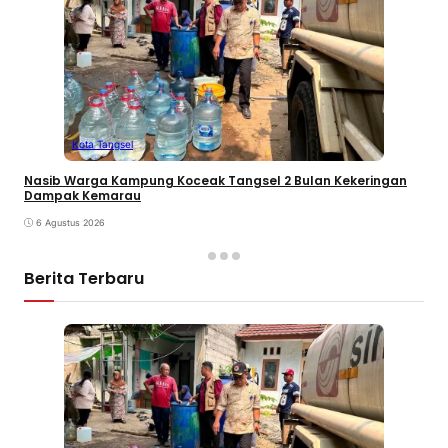
Kota Tangsel
Nasib Warga Kampung Koceak Tangsel 2 Bulan Kekeringan
Dampak Kemarau
6 Agustus 2026
Berita Terbaru