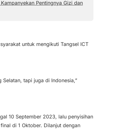
el Kampanyekan Pentingnya Gizi dan
syarakat untuk mengikuti Tangsel ICT
 Selatan, tapi juga di Indonesia,”
gal 10 September 2023, lalu penyisihan
inal di 1 Oktober. Dilanjut dengan