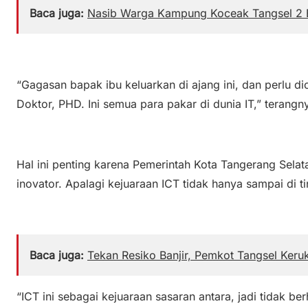
Baca juga:
Nasib Warga Kampung Koceak Tangsel 2 
“Gagasan bapak ibu keluarkan di ajang ini, dan perlu dica
Doktor, PHD. Ini semua para pakar di dunia IT,” terangn
Hal ini penting karena Pemerintah Kota Tangerang Selat
inovator. Apalagi kejuaraan ICT tidak hanya sampai di t
Baca juga:
Tekan Resiko Banjir, Pemkot Tangsel Keru
“ICT ini sebagai kejuaraan sasaran antara, jadi tidak ber