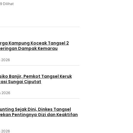
9 Dilihat
u
rga Kampung Koceak Tangsel 2
keringan Dampak Kemarau
s 2026
iko Banjir, Pemkot Tangsel Keruk
asi Sungai Ciputat
s 2026
nting Sejak Dini, Dinkes Tangsel
kan Pentingnya Gizi dan Keaktifan
s 2026