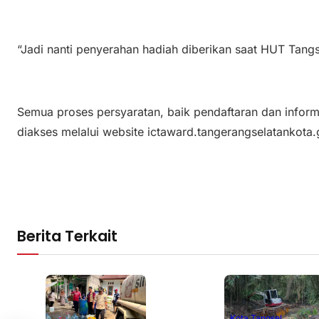
“Jadi nanti penyerahan hadiah diberikan saat HUT Tang
Semua proses persyaratan, baik pendaftaran dan informa
diakses melalui website ictaward.tangerangselatankota.
Berita Terkait
Kota Tangsel