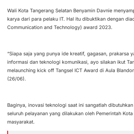
Wali Kota Tangerang Selatan Benyamin Davnie menya
karya dari para pelaku IT. Hal itu dibuktikan dengan di
Communication and Technology) award 2023.
“Siapa saja yang punya ide kreatif, gagasan, prakarsa 
informasi dan teknologi komunikasi, ayo silakan ikut T
melaunching kick off Tangsel ICT Award di Aula Bland
(26/06).
Baginya, inovasi teknologi saat ini sangatlah dibutuhka
seluruh pelayanan yang dilakukan oleh Pemerintah Kot
masyarakat.