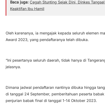
Baca juga:
Cegah Stunting Sejak Dini, Dinkes Tangs
Keaktifan Ibu Hamil
Oleh karenanya, ia mengajak kepada seluruh elemen ma
Award 2023, yang pendaftaranya telah dibuka.
“Ini pesertanya seluruh daerah, tidak hanya di Tangerang
jelasnya.
Dimana jadwal pendaftaran nantinya dibuka hingga tang
di tanggal 24 September, pemberitahuan peserta babak f
penjurian babak final di tanggal 1-14 Oktober 2023.