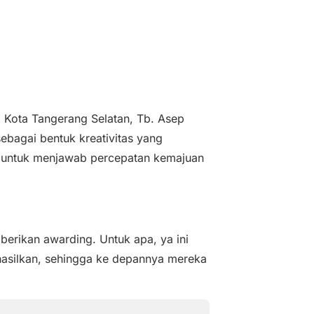
a Kota Tangerang Selatan, Tb. Asep
ebagai bentuk kreativitas yang
ta untuk menjawab percepatan kemajuan
mberikan awarding. Untuk apa, ya ini
ihasilkan, sehingga ke depannya mereka