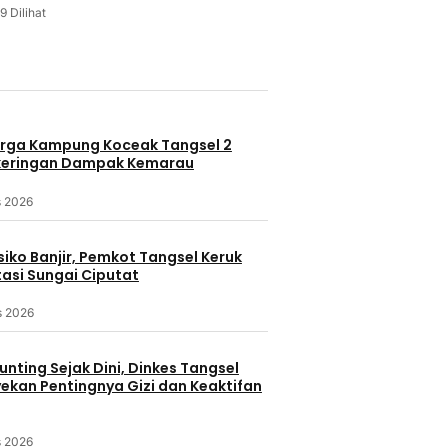
9 Dilihat
u
rga Kampung Koceak Tangsel 2
keringan Dampak Kemarau
s 2026
iko Banjir, Pemkot Tangsel Keruk
asi Sungai Ciputat
s 2026
nting Sejak Dini, Dinkes Tangsel
kan Pentingnya Gizi dan Keaktifan
s 2026