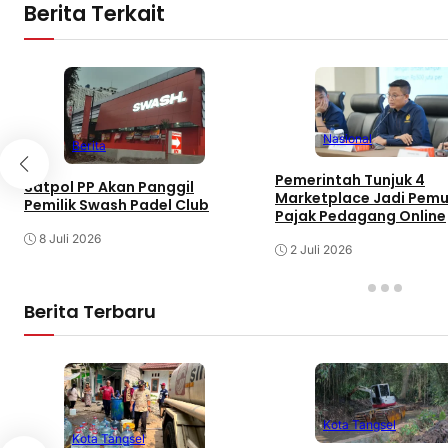
Berita Terkait
Nasional
Berita
Pemerintah Tunjuk 4
Satpol PP Akan Panggil
Marketplace Jadi Pem
Pemilik Swash Padel Club
Pajak Pedagang Online
8 Juli 2026
2 Juli 2026
Berita Terbaru
Kota Tangsel
Kota Tangsel