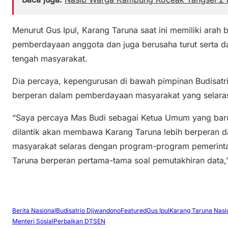
Menurut Gus Ipul, Karang Taruna saat ini memiliki arah
pemberdayaan anggota dan juga berusaha turut serta 
tengah masyarakat.
Dia percaya, kepengurusan di bawah pimpinan Budisat
berperan dalam pemberdayaan masyarakat yang selara
“Saya percaya Mas Budi sebagai Ketua Umum yang baru, 
dilantik akan membawa Karang Taruna lebih berperan
masyarakat selaras dengan program-program pemerintah
Taruna berperan pertama-tama soal pemutakhiran data,
Berita Nasional
Budisatrio Djiwandono
Featured
Gus Ipul
Karang Taruna Nasi
Menteri Sosial
Perbaikan DTSEN