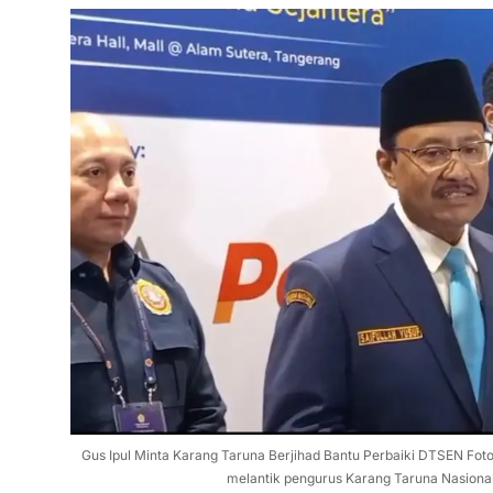
Gus Ipul Minta Karang Taruna Berjihad Bantu Perbaiki DTSEN Foto: 
melantik pengurus Karang Taruna Nasiona